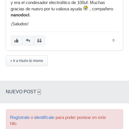
y era el condesador electrolítico de 100uf. Muchas
gracias de nuevo por tu valiosa ayuda
, compañero
nanodocl
.
¡Saludos!
« Ir a Hazlo tú mismo
NUEVO POST
×
Regístrate
o
identifícate
para poder postear en este
hilo