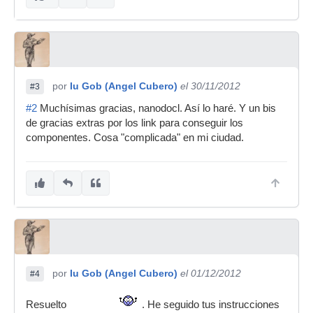
por
Iu Gob (Angel Cubero)
el 30/11/2012
#3
#2
Muchísimas gracias, nanodocl. Así lo haré. Y un bis
de gracias extras por los link para conseguir los
componentes. Cosa "complicada" en mi ciudad.
por
Iu Gob (Angel Cubero)
el 01/12/2012
#4
Resuelto
. He seguido tus instrucciones