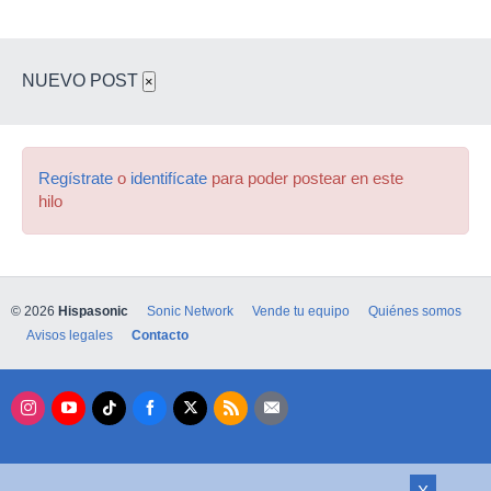
NUEVO POST
×
Regístrate
o
identifícate
para poder postear en este
hilo
© 2026
Hispasonic
Sonic Network
Vende tu equipo
Quiénes somos
Avisos legales
Contacto