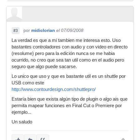
por
midiclorian
el 07/09/2008
#3
La verdad es que a mi tambien me interesa esto. Uso
bastantes controladores con audio y con video en directo
(resolume) pero para la edición nunca se me habia
ocurrido, no creo que sea tan util como en el audio pero
seguro que algo puede sacarse.
Lo unico que uso y que es bastante util es un shuttle por
USB como este
http://www.contourdesign.com/shuttlepro/
Estaría bien que exista algún tipo de plugin o algo ais que
permita mapear funciones en Final Cut o Premiere por
ejemplo...
Un saludo