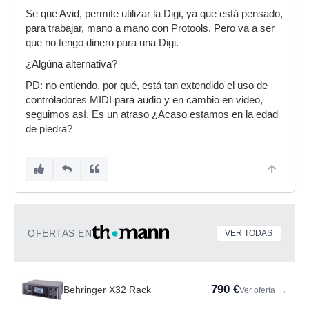
Se que Avid, permite utilizar la Digi, ya que está pensado,
para trabajar, mano a mano con Protools. Pero va a ser
que no tengo dinero para una Digi.
¿Algúna alternativa?
PD: no entiendo, por qué, está tan extendido el uso de
controladores MIDI para audio y en cambio en video,
seguimos así. Es un atraso ¿Acaso estamos en la edad
de piedra?
OFERTAS EN
VER TODAS
790 €
Behringer X32 Rack
Ver oferta
→