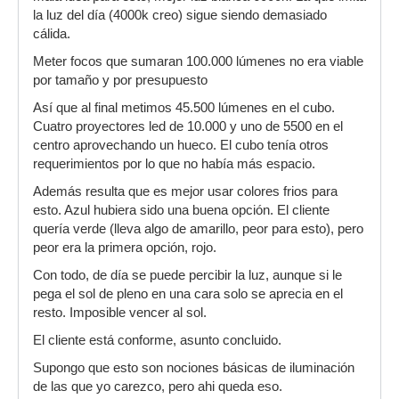
la luz del día (4000k creo) sigue siendo demasiado
cálida.
Meter focos que sumaran 100.000 lúmenes no era viable
por tamaño y por presupuesto
Así que al final metimos 45.500 lúmenes en el cubo.
Cuatro proyectores led de 10.000 y uno de 5500 en el
centro aprovechando un hueco. El cubo tenía otros
requerimientos por lo que no había más espacio.
Además resulta que es mejor usar colores frios para
esto. Azul hubiera sido una buena opción. El cliente
quería verde (lleva algo de amarillo, peor para esto), pero
peor era la primera opción, rojo.
Con todo, de día se puede percibir la luz, aunque si le
pega el sol de pleno en una cara solo se aprecia en el
resto. Imposible vencer al sol.
El cliente está conforme, asunto concluido.
Supongo que esto son nociones básicas de iluminación
de las que yo carezco, pero ahi queda eso.