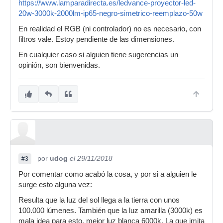
https://www.lamparadirecta.es/ledvance-proyector-led-
20w-3000k-2000lm-ip65-negro-simetrico-reemplazo-50w
En realidad el RGB (ni controlador) no es necesario, con
filtros vale. Estoy pendiente de las dimensiones.
En cualquier caso si alguien tiene sugerencias un
opinión, son bienvenidas.
por
udog
el 29/11/2018
#3
Por comentar como acabó la cosa, y por si a alguien le
surge esto alguna vez:
Resulta que la luz del sol llega a la tierra con unos
100.000 lúmenes. También que la luz amarilla (3000k) es
mala idea para esto, mejor luz blanca 6000k. La que imita