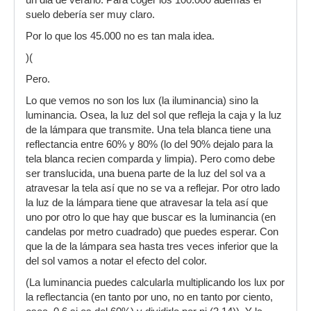
un dia de verano. Para coger los 100.000 ademas el
suelo debería ser muy claro.
Por lo que los 45.000 no es tan mala idea.
)(
Pero.
Lo que vemos no son los lux (la iluminancia) sino la
luminancia. Osea, la luz del sol que refleja la caja y la luz
de la lámpara que transmite. Una tela blanca tiene una
reflectancia entre 60% y 80% (lo del 90% dejalo para la
tela blanca recien comparda y limpia). Pero como debe
ser translucida, una buena parte de la luz del sol va a
atravesar la tela así que no se va a reflejar. Por otro lado
la luz de la lámpara tiene que atravesar la tela así que
uno por otro lo que hay que buscar es la luminancia (en
candelas por metro cuadrado) que puedes esperar. Con
que la de la lámpara sea hasta tres veces inferior que la
del sol vamos a notar el efecto del color.
(La luminancia puedes calcularla multiplicando los lux por
la reflectancia (en tanto por uno, no en tanto por ciento,