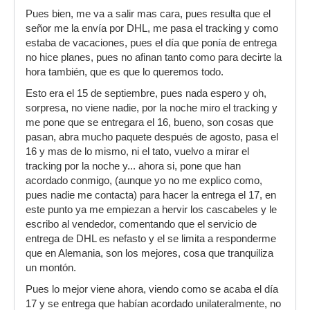
Pues bien, me va a salir mas cara, pues resulta que el
señor me la envía por DHL, me pasa el tracking y como
estaba de vacaciones, pues el día que ponía de entrega
no hice planes, pues no afinan tanto como para decirte la
hora también, que es que lo queremos todo.
Esto era el 15 de septiembre, pues nada espero y oh,
sorpresa, no viene nadie, por la noche miro el tracking y
me pone que se entregara el 16, bueno, son cosas que
pasan, abra mucho paquete después de agosto, pasa el
16 y mas de lo mismo, ni el tato, vuelvo a mirar el
tracking por la noche y... ahora si, pone que han
acordado conmigo, (aunque yo no me explico como,
pues nadie me contacta) para hacer la entrega el 17, en
este punto ya me empiezan a hervir los cascabeles y le
escribo al vendedor, comentando que el servicio de
entrega de DHL es nefasto y el se limita a responderme
que en Alemania, son los mejores, cosa que tranquiliza
un montón.
Pues lo mejor viene ahora, viendo como se acaba el día
17 y se entrega que habían acordado unilateralmente, no