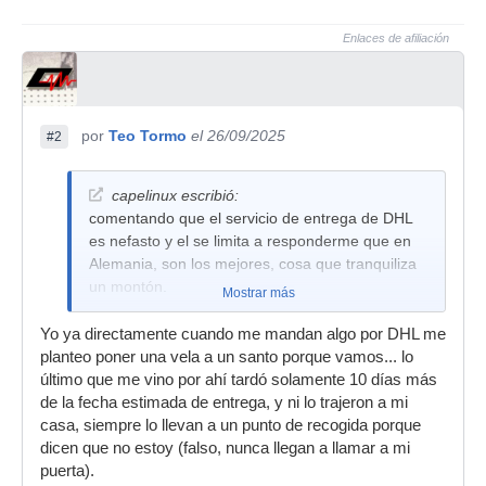
Enlaces de afiliación
por
Teo Tormo
el 26/09/2025
#2
capelinux escribió:
comentando que el servicio de entrega de DHL
es nefasto y el se limita a responderme que en
Alemania, son los mejores, cosa que tranquiliza
un montón.
Mostrar más
Yo ya directamente cuando me mandan algo por DHL me
planteo poner una vela a un santo porque vamos... lo
último que me vino por ahí tardó solamente 10 días más
de la fecha estimada de entrega, y ni lo trajeron a mi
casa, siempre lo llevan a un punto de recogida porque
dicen que no estoy (falso, nunca llegan a llamar a mi
puerta).