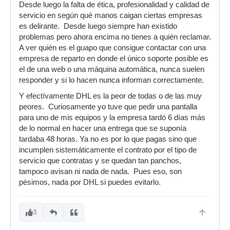
Desde luego la falta de ética, profesionalidad y calidad de
servicio en según qué manos caigan ciertas empresas
es delirante. Desde luego siempre han existido
problemas pero ahora encima no tienes a quién reclamar.
A ver quién es el guapo que consigue contactar con una
empresa de reparto en donde el único soporte posible es
el de una web o una máquina automática, nunca suelen
responder y si lo hacen nunca informan correctamente.
Y efectívamente DHL es la peor de todas o de las muy
peores. Curiosamente yo tuve que pedir una pantalla
para uno de mis equipos y la empresa tardó 6 días más
de lo normal en hacer una entrega que se suponía
tardaba 48 horas. Ya no es por lo que pagas sino que
incumplen sistemáticamente el contrato por el tipo de
servicio que contratas y se quedan tan panchos,
tampoco avisan ni nada de nada. Pues eso, son
pésimos, nada por DHL si puedes evitarlo.
3