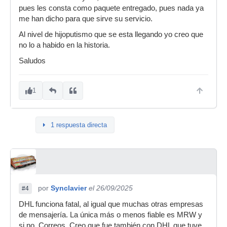
pues les consta como paquete entregado, pues nada ya
me han dicho para que sirve su servicio.
Al nivel de hijoputismo que se esta llegando yo creo que
no lo a habido en la historia.
Saludos
1
1 respuesta directa
por
Synclavier
el 26/09/2025
#4
DHL funciona fatal, al igual que muchas otras empresas
de mensajería. La única más o menos fiable es MRW y
si no, Correos. Creo que fue también con DHL que tuve