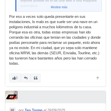
soporte posible es el de una web o una máquina
automática
Mostrar más
Por eso a veces solo queda presentarte en sus
instalaciones, lo malo es que suele ser una nave en un
polígono industrial a muchos kilómetros de tu casa.
Porque esa es otra, todas estas empresas han ido
cerrando las oficinas que tenían en las ciudades y donde
podías personarte para reclamar un paquete, esto ahora
ya no existe. En mi ciudad, que yo sepa solo mantiene
oficina MRW, las demás (SEUR, Envialia, Tourline, etc.)
las tuvieron hace bastantes años pero las han cerrado
todas.
2
por
Teo Tormo
el 26/09/2025
#8