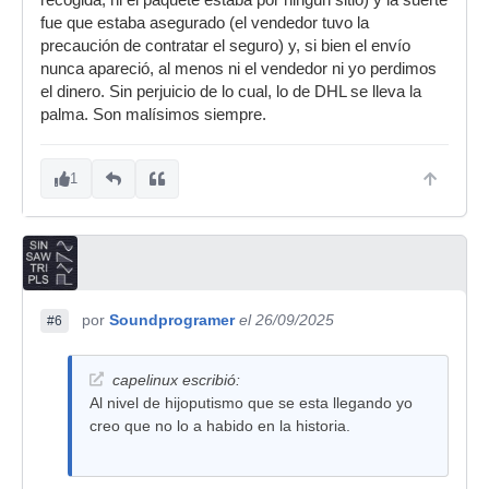
recogida, ni el paquete estaba por ningún sitio) y la suerte
fue que estaba asegurado (el vendedor tuvo la
precaución de contratar el seguro) y, si bien el envío
nunca apareció, al menos ni el vendedor ni yo perdimos
el dinero. Sin perjuicio de lo cual, lo de DHL se lleva la
palma. Son malísimos siempre.
1
por
Soundprogramer
el 26/09/2025
#6
capelinux escribió:
Al nivel de hijoputismo que se esta llegando yo
creo que no lo a habido en la historia.