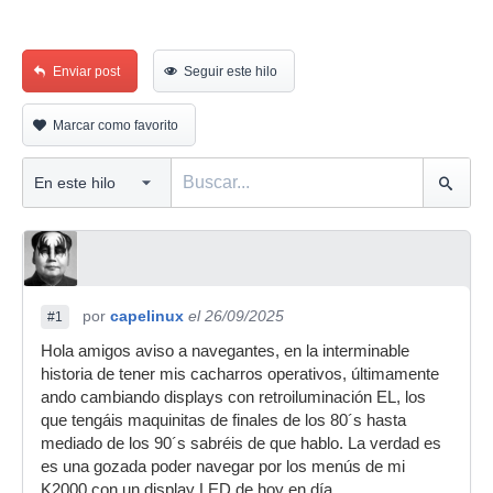
Enviar post
Seguir este hilo
Marcar como favorito
por
capelinux
el 26/09/2025
#1
Hola amigos aviso a navegantes, en la interminable
historia de tener mis cacharros operativos, últimamente
ando cambiando displays con retroiluminación EL, los
que tengáis maquinitas de finales de los 80´s hasta
mediado de los 90´s sabréis de que hablo. La verdad es
es una gozada poder navegar por los menús de mi
K2000 con un display LED de hoy en día.