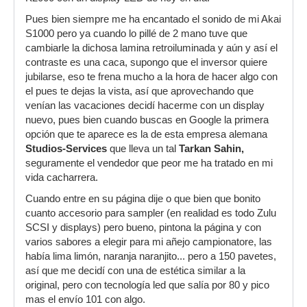
Pues bien siempre me ha encantado el sonido de mi Akai
S1000 pero ya cuando lo pillé de 2 mano tuve que
cambiarle la dichosa lamina retroiluminada y aún y así el
contraste es una caca, supongo que el inversor quiere
jubilarse, eso te frena mucho a la hora de hacer algo con
el pues te dejas la vista, así que aprovechando que
venían las vacaciones decidí hacerme con un display
nuevo, pues bien cuando buscas en Google la primera
opción que te aparece es la de esta empresa alemana
Studios-Services
que lleva un tal
Tarkan Sahin,
seguramente el vendedor que peor me ha tratado en mi
vida cacharrera.
Cuando entre en su página dije o que bien que bonito
cuanto accesorio para sampler (en realidad es todo Zulu
SCSI y displays) pero bueno, pintona la página y con
varios sabores a elegir para mi añejo campionatore, las
había lima limón, naranja naranjito... pero a 150 pavetes,
así que me decidí con una de estética similar a la
original, pero con tecnología led que salía por 80 y pico
mas el envío 101 con algo.