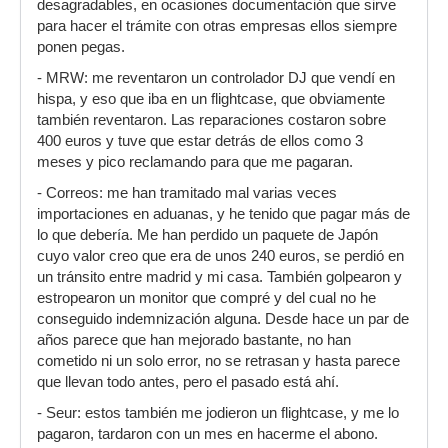
desagradables, en ocasiones documentación que sirve
para hacer el trámite con otras empresas ellos siempre
ponen pegas.
- MRW: me reventaron un controlador DJ que vendí en
hispa, y eso que iba en un flightcase, que obviamente
también reventaron. Las reparaciones costaron sobre
400 euros y tuve que estar detrás de ellos como 3
meses y pico reclamando para que me pagaran.
- Correos: me han tramitado mal varias veces
importaciones en aduanas, y he tenido que pagar más de
lo que debería. Me han perdido un paquete de Japón
cuyo valor creo que era de unos 240 euros, se perdió en
un tránsito entre madrid y mi casa. También golpearon y
estropearon un monitor que compré y del cual no he
conseguido indemnización alguna. Desde hace un par de
años parece que han mejorado bastante, no han
cometido ni un solo error, no se retrasan y hasta parece
que llevan todo antes, pero el pasado está ahí.
- Seur: estos también me jodieron un flightcase, y me lo
pagaron, tardaron con un mes en hacerme el abono.