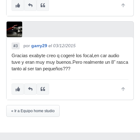
por
garry29
el 03/12/2015
#3
Gracias exabyte creo q cogeré los focal,en car audio
tuve y eran muy muy buenos.Pero realmente un 8" rasca
tanto al ser tan pequeños???
« Ir a Equipo home studio