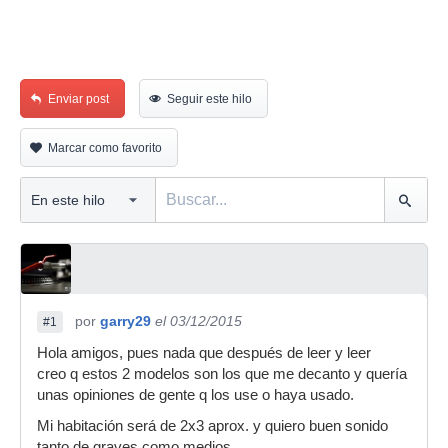
Enviar post
Seguir este hilo
Marcar como favorito
por
garry29
el 03/12/2015
#1
Hola amigos, pues nada que después de leer y leer
creo q estos 2 modelos son los que me decanto y quería
unas opiniones de gente q los use o haya usado.
Mi habitación será de 2x3 aprox. y quiero buen sonido
tanto de graves como medios.