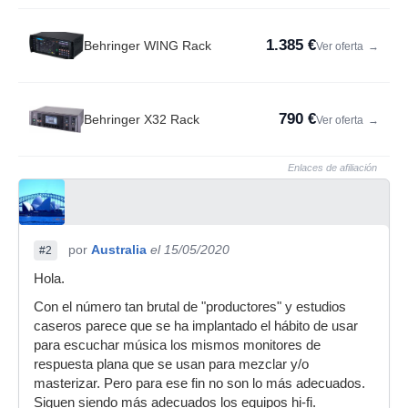
1.385 €
Behringer WING Rack
Ver oferta
→
790 €
Behringer X32 Rack
Ver oferta
→
Enlaces de afiliación
por
Australia
el 15/05/2020
#2
Hola.
Con el número tan brutal de "productores" y estudios
caseros parece que se ha implantado el hábito de usar
para escuchar música los mismos monitores de
respuesta plana que se usan para mezclar y/o
masterizar. Pero para ese fin no son lo más adecuados.
Siguen siendo más adecuados los equipos hi-fi.