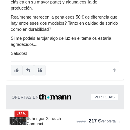
clásica en su mayor parte) y alguna cosilla de
producción.
Realmente merecen la pena esos 50 € de diferencia que
hay entre eses dos modelos? Tanto en calidad de sonido
como en durabilidad?
Si me podeis arrojar algo de luz en el tema os estaría
agradecidos...
Saludos!
OFERTAS EN
VER TODAS
-32%
Behringer X-Touch
217 €
320 €
Ver oferta
→
Compact