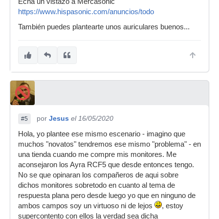
Echa un vistazo a Mercasonic
https://www.hispasonic.com/anuncios/todo
También puedes plantearte unos auriculares buenos...
por
Jesus
el 16/05/2020
#5
Hola, yo plantee ese mismo escenario - imagino que
muchos "novatos" tendremos ese mismo "problema" - en
una tienda cuando me compre mis monitores. Me
aconsejaron los Ayra RCF5 que desde entonces tengo.
No se que opinaran los compañeros de aqui sobre
dichos monitores sobretodo en cuanto al tema de
respuesta plana pero desde luego yo que en ninguno de
ambos campos soy un virtuoso ni de lejos
, estoy
supercontento con ellos la verdad sea dicha