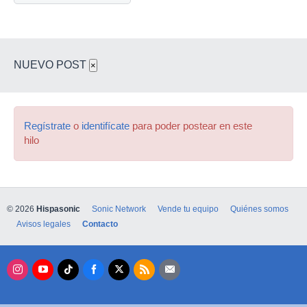
NUEVO POST
×
Regístrate
o
identifícate
para poder postear en este
hilo
© 2026
Hispasonic
Sonic Network
Vende tu equipo
Quiénes somos
Avisos legales
Contacto