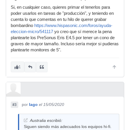
Si, en cualquier caso, quieres primar el tenerlos para
poder usarlos en tareas de "producción", y teniendo en
cuenta lo que comentas en tu hilo de querer grabar
bombardino
https://www.hispasonic.com/foros/ayuda-
eleccion-micro/541117
yo creo que sí merece la pena
plantearte los PreSonus Eris E4.5 por tener un cono de
graves de mayor tamaño. Incluso sería mejor si pudieras
plantearte monitores de 5".
1
por
Iago
el 15/05/2020
#3
Australia escribió:
Siguen siendo más adecuados los equipos hi-fi.