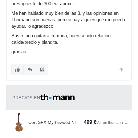
presupuesto de 300 eur aprox ....
Me han hablado muy bien de las 3, y las opiniones en
Thomann son buenas, pero si hay alguien que me pueda
ayudar, lo agradezco.
Busco una guitarra cómoda, buen sonido relación
calida/precio y blandita.
gracias
PRECIOS EN
499 €
Cort SFX-Myrtlewood NT
Ver en thomann
→