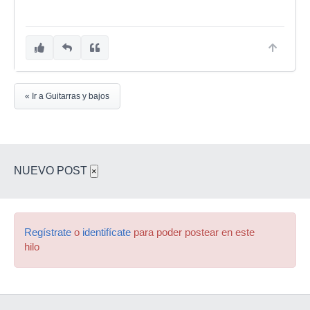
« Ir a Guitarras y bajos
NUEVO POST
×
Regístrate
o
identifícate
para poder postear en este
hilo