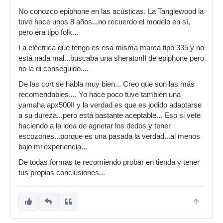
No conozco epiphone en las acústicas. La Tanglewood la
tuve hace unos 8 años...no recuerdo el modelo en sí,
pero era tipo folk...
La eléctrica que tengo es esa misma marca tipo 335 y no
está nada mal...buscaba una sheratonII de epiphone pero
no la di conseguido....
De las cort se habla muy bien... Creo que son las más
recomendables.... Yo hace poco tuve también una
yamaha apx500II y la verdad es que es jodido adaptarse
a su dureza...pero está bastante aceptable... Eso si vete
haciendo a la idea de agrietar los dedos y tener
escozones...porque es una pasada la verdad...al menos
bajo mi experiencia...
De todas formas te recomiendo probar en tienda y tener
tus propias conclusiones...