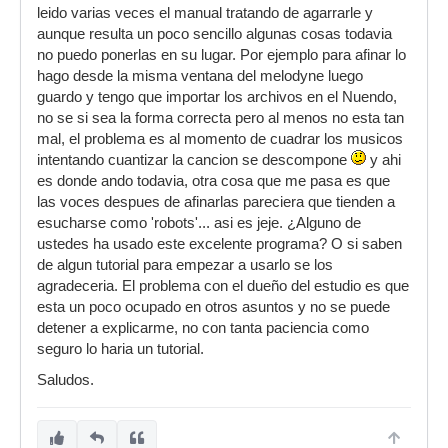
leido varias veces el manual tratando de agarrarle y
aunque resulta un poco sencillo algunas cosas todavia
no puedo ponerlas en su lugar. Por ejemplo para afinar lo
hago desde la misma ventana del melodyne luego
guardo y tengo que importar los archivos en el Nuendo,
no se si sea la forma correcta pero al menos no esta tan
mal, el problema es al momento de cuadrar los musicos
intentando cuantizar la cancion se descompone
y ahi
es donde ando todavia, otra cosa que me pasa es que
las voces despues de afinarlas pareciera que tienden a
esucharse como 'robots'... asi es jeje. ¿Alguno de
ustedes ha usado este excelente programa? O si saben
de algun tutorial para empezar a usarlo se los
agradeceria. El problema con el dueño del estudio es que
esta un poco ocupado en otros asuntos y no se puede
detener a explicarme, no con tanta paciencia como
seguro lo haria un tutorial.
Saludos.