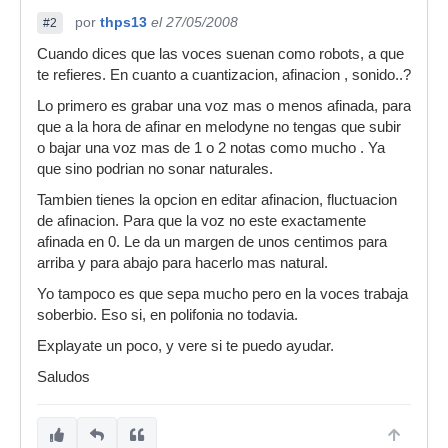
por
thps13
el 27/05/2008
#2
Cuando dices que las voces suenan como robots, a que
te refieres. En cuanto a cuantizacion, afinacion , sonido..?
Lo primero es grabar una voz mas o menos afinada, para
que a la hora de afinar en melodyne no tengas que subir
o bajar una voz mas de 1 o 2 notas como mucho . Ya
que sino podrian no sonar naturales.
Tambien tienes la opcion en editar afinacion, fluctuacion
de afinacion. Para que la voz no este exactamente
afinada en 0. Le da un margen de unos centimos para
arriba y para abajo para hacerlo mas natural.
Yo tampoco es que sepa mucho pero en la voces trabaja
soberbio. Eso si, en polifonia no todavia.
Explayate un poco, y vere si te puedo ayudar.
Saludos