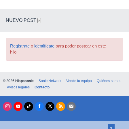
NUEVO POST
×
Regístrate
o
identifícate
para poder postear en este
hilo
© 2026
Hispasonic
Sonic Network
Vende tu equipo
Quiénes somos
Avisos legales
Contacto
X