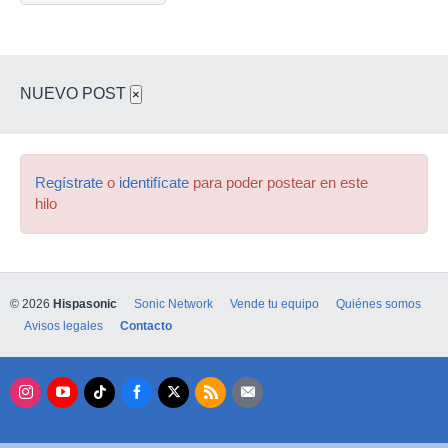
NUEVO POST
×
Regístrate
o
identifícate
para poder postear en este
hilo
© 2026
Hispasonic
Sonic Network
Vende tu equipo
Quiénes somos
Avisos legales
Contacto