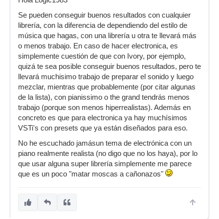
Hola Logic1983
Se pueden conseguir buenos resultados con cualquier
librería, con la diferencia de dependiendo del estilo de
música que hagas, con una librería u otra te llevará más
o menos trabajo. En caso de hacer electronica, es
simplemente cuestión de que con Ivory, por ejemplo,
quizá te sea posible conseguir buenos resultados, pero te
llevará muchisimo trabajo de preparar el sonido y luego
mezclar, mientras que probablemente (por citar algunas
de la lista), con pianissimo o the grand tendrás menos
trabajo (porque son menos hiperrealistas). Además en
concreto es que para electronica ya hay muchísimos
VSTi's con presets que ya están diseñados para eso.
No he escuchado jamásun tema de electrónica con un
piano realmente realista (no digo que no los haya), por lo
que usar alguna super librería simplemente me parece
que es un poco "matar moscas a cañonazos"