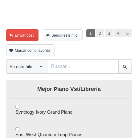
1
2
3
4
5
Enviar post
Seguir este hilo
Marcar como favorito
Mejor Piano Vst/Libreria
Synthogy Ivory Grand Piano
East West Quantum Leap Pianos