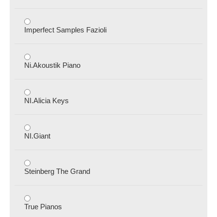
Imperfect Samples Fazioli
Ni.Akoustik Piano
NI.Alicia Keys
NI.Giant
Steinberg The Grand
True Pianos