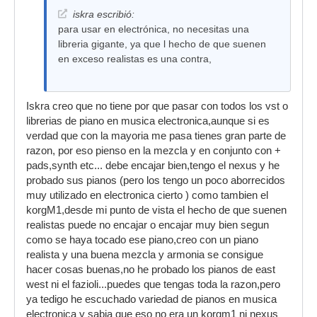
iskra escribió:
para usar en electrónica, no necesitas una
libreria gigante, ya que l hecho de que suenen
en exceso realistas es una contra,
Iskra creo que no tiene por que pasar con todos los vst o
librerias de piano en musica electronica,aunque si es
verdad que con la mayoria me pasa tienes gran parte de
razon, por eso pienso en la mezcla y en conjunto con +
pads,synth etc... debe encajar bien,tengo el nexus y he
probado sus pianos (pero los tengo un poco aborrecidos
muy utilizado en electronica cierto ) como tambien el
korgM1,desde mi punto de vista el hecho de que suenen
realistas puede no encajar o encajar muy bien segun
como se haya tocado ese piano,creo con un piano
realista y una buena mezcla y armonia se consigue
hacer cosas buenas,no he probado los pianos de east
west ni el fazioli...puedes que tengas toda la razon,pero
ya tedigo he escuchado variedad de pianos en musica
electronica y sabia que eso no era un korgm1 ni nexus