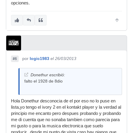
opciones.
por
logic1983
el 26/03/2013
#6
Donethur escribió:
falto el 1928 de 8dio
Hola Donethur desconocia de el por eso no lo puse en
lista,yo tengo el ivory 2 en el kontakt player y la verdad al
principio me encanto pero despues probando y probando
me di cuenta que no sonaba tambien como parecia para
mi gusto o para la musica electronica que suelo
producir...desde mi punto de vista creo hay pianos que