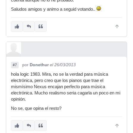
cuenta aunque no lo he probado.
Saludos amigos y animo a seguid votando..
por
Donethur
el 26/03/2013
#7
hola logic 1983. Mira, no se la verdad para música
electrónica, pero creo que los pianos que trae el
mismísimo Nexus encajan perfecto para música
electrónica. Mucho realismo seria cagarla un poco en mi
opinión.
No se, que opina el resto?