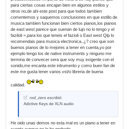
para ciertas cosas encajan bien en algunos estilos y
otros no,de ahi este post para que todos tambien
comentemos y saquemos conclusiones en que estillo de
musica tambien funcionan bien ciertos pianos,los pianos
de east west parece que suenan de lujo no lo tengo y el
faziloli =,para los que teneis el fazioli o East west Qlp lo
recomendais para musica electronica..¿? creo que son
buenos pìanos de lo mejores a tener en cuenta,yo por
ejemplo tengo los de native instruments y ninguno me
termina de convecer sera que soy muy exigente con el
sonido,me encanta este intrumento y como buen fan de
este me gusta tener varios vst/o libreria de buena
calidad.
rod_zero escribió:
Adictive Keys de XLN audio
He oido unas demos no esta mal es un piano a tener en