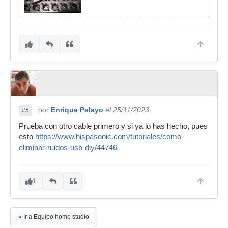
por
Enrique Pelayo
el 25/11/2023
#5
Prueba con otro cable primero y si ya lo has hecho, pues
esto
https://www.hispasonic.com/tutoriales/como-
eliminar-ruidos-usb-diy/44746
1
« Ir a Equipo home studio