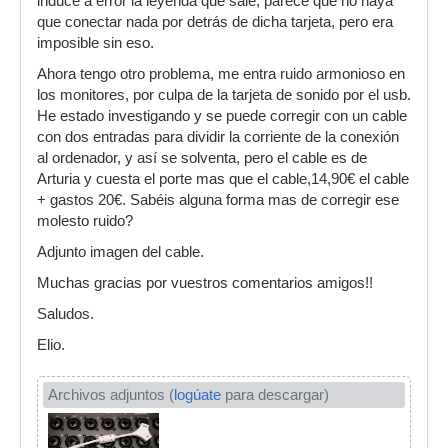
induce a error la leyenda que sale, parece que no haya
que conectar nada por detrás de dicha tarjeta, pero era
imposible sin eso.
Ahora tengo otro problema, me entra ruido armonioso en
los monitores, por culpa de la tarjeta de sonido por el usb.
He estado investigando y se puede corregir con un cable
con dos entradas para dividir la corriente de la conexión
al ordenador, y así se solventa, pero el cable es de
Arturia y cuesta el porte mas que el cable,14,90€ el cable
+ gastos 20€. Sabéis alguna forma mas de corregir ese
molesto ruido?
Adjunto imagen del cable.
Muchas gracias por vuestros comentarios amigos!!
Saludos.
Elio.
Archivos adjuntos (
logúate
para descargar)