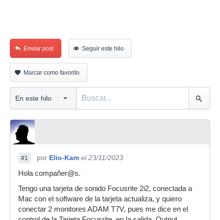
Enviar post
Seguir este hilo
Marcar como favorito
por
Elio-Kam
el 23/11/2023
#1
Hola compañer@s.
Tengo una tarjeta de sonido Focusrite 2i2, conectada a
Mac con el software de la tarjeta actualiza, y quiero
conectar 2 monitores ADAM T7V, pues me dice en el
control de la Tarjeta Focusrite, en la salida, Output