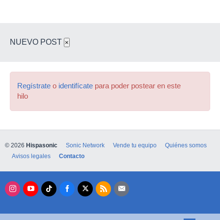
NUEVO POST
×
Regístrate
o
identifícate
para poder postear en este
hilo
© 2026
Hispasonic
Sonic Network
Vende tu equipo
Quiénes somos
Avisos legales
Contacto