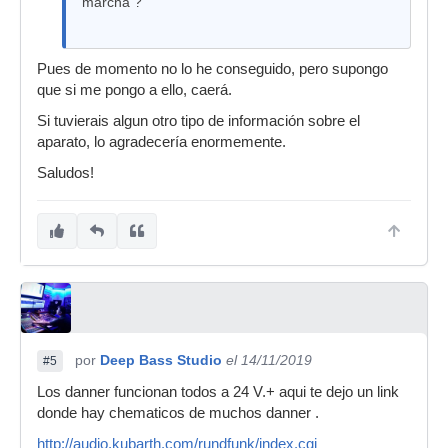
marcha ?
Pues de momento no lo he conseguido, pero supongo
que si me pongo a ello, caerá.
Si tuvierais algun otro tipo de información sobre el
aparato, lo agradecería enormemente.
Saludos!
por
Deep Bass Studio
el 14/11/2019
#5
Los danner funcionan todos a 24 V.+ aqui te dejo un link
donde hay chematicos de muchos danner .
http://audio.kubarth.com/rundfunk/index.cgi