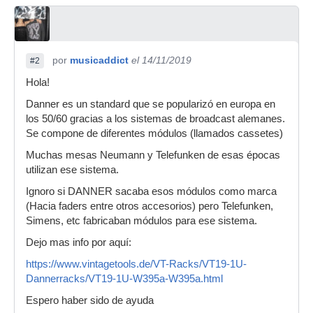
por
musicaddict
el 14/11/2019
#2
Hola!
Danner es un standard que se popularizó en europa en
los 50/60 gracias a los sistemas de broadcast alemanes.
Se compone de diferentes módulos (llamados cassetes)
Muchas mesas Neumann y Telefunken de esas épocas
utilizan ese sistema.
Ignoro si DANNER sacaba esos módulos como marca
(Hacia faders entre otros accesorios) pero Telefunken,
Simens, etc fabricaban módulos para ese sistema.
Dejo mas info por aquí:
https://www.vintagetools.de/VT-Racks/VT19-1U-
Dannerracks/VT19-1U-W395a-W395a.html
Espero haber sido de ayuda