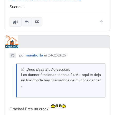
Suerte !!
1
por
musikorta
el 14/11/2019
#6
Deep Bass Studio escribió:
Los danner funcionan todos a 24 V.+ aqui te dejo
un link donde hay chematicos de muchos danner
.
Gracias! Eres un crack!