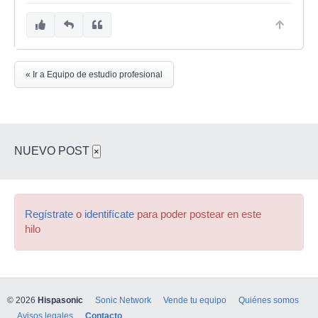
« Ir a Equipo de estudio profesional
NUEVO POST
×
Regístrate
o
identifícate
para poder postear en este
hilo
© 2026
Hispasonic
Sonic Network
Vende tu equipo
Quiénes somos
Avisos legales
Contacto