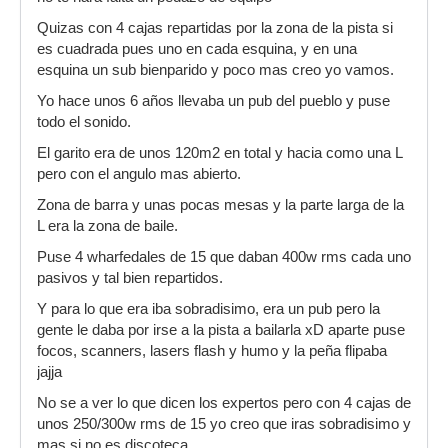
Quizas con 4 cajas repartidas por la zona de la pista si
es cuadrada pues uno en cada esquina, y en una
esquina un sub bienparido y poco mas creo yo vamos.
Yo hace unos 6 años llevaba un pub del pueblo y puse
todo el sonido.
El garito era de unos 120m2 en total y hacia como una L
pero con el angulo mas abierto.
Zona de barra y unas pocas mesas y la parte larga de la
L era la zona de baile.
Puse 4 wharfedales de 15 que daban 400w rms cada uno
pasivos y tal bien repartidos.
Y para lo que era iba sobradisimo, era un pub pero la
gente le daba por irse a la pista a bailarla xD aparte puse
focos, scanners, lasers flash y humo y la peña flipaba
jajja
No se a ver lo que dicen los expertos pero con 4 cajas de
unos 250/300w rms de 15 yo creo que iras sobradisimo y
mas si no es discoteca