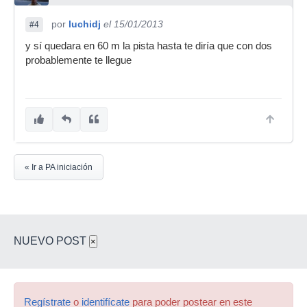
por
luchidj
el 15/01/2013
#4
y sí quedara en 60 m la pista hasta te diría que con dos
probablemente te llegue
« Ir a PA iniciación
NUEVO POST
×
Regístrate
o
identifícate
para poder postear en este