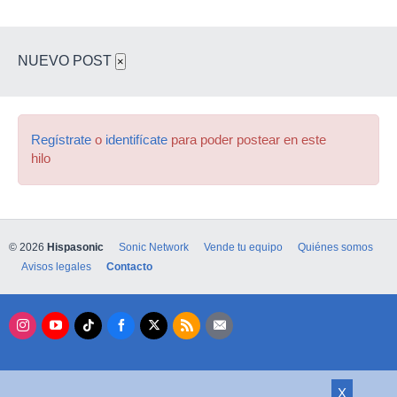
NUEVO POST
×
Regístrate
o
identifícate
para poder postear en este
hilo
© 2026
Hispasonic
Sonic Network
Vende tu equipo
Quiénes somos
Avisos legales
Contacto
X