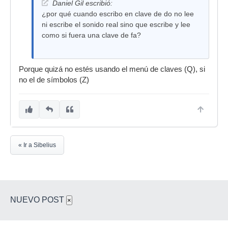
Daniel Gil escribió:
¿por qué cuando escribo en clave de do no lee
ni escribe el sonido real sino que escribe y lee
como si fuera una clave de fa?
Porque quizá no estés usando el menú de claves (Q), si
no el de símbolos (Z)
« Ir a Sibelius
NUEVO POST
×