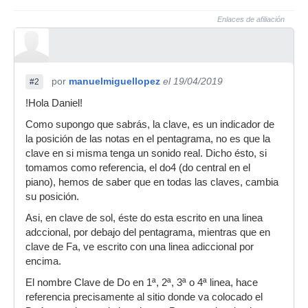
Enlaces de afiliación
por
manuelmiguellopez
el 19/04/2019
#2
!Hola Daniel!
Como supongo que sabrás, la clave, es un indicador de
la posición de las notas en el pentagrama, no es que la
clave en si misma tenga un sonido real. Dicho ésto, si
tomamos como referencia, el do4 (do central en el
piano), hemos de saber que en todas las claves, cambia
su posición.
Asi, en clave de sol, éste do esta escrito en una linea
adccional, por debajo del pentagrama, mientras que en
clave de Fa, ve escrito con una linea adiccional por
encima.
El nombre Clave de Do en 1ª, 2ª, 3ª o 4ª linea, hace
referencia precisamente al sitio donde va colocado el