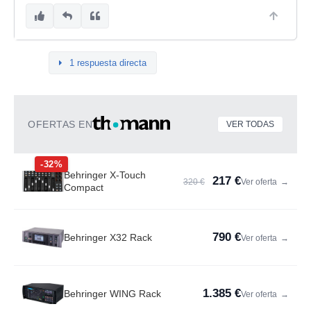
1 respuesta directa
OFERTAS EN
VER TODAS
-32%
Behringer X-Touch
217 €
320 €
Ver oferta
→
Compact
790 €
Behringer X32 Rack
Ver oferta
→
1.385 €
Behringer WING Rack
Ver oferta
→