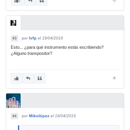
1
por
lvfp
el 19/04/2019
#3
Esto... ¿para qué instrumento estás escribiendo?
¿Alguno transpositor?
por
Mikolópez
el 19/04/2019
#4