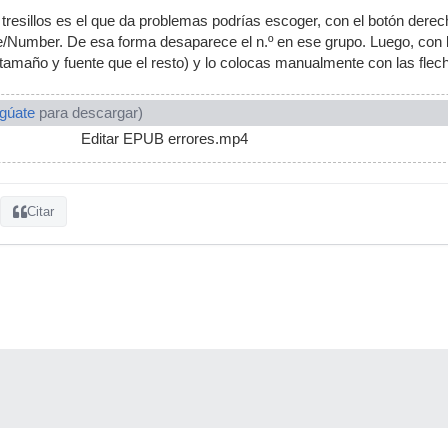
 tresillos es el que da problemas podrías escoger, con el botón derech
Number. De esa forma desaparece el n.º en ese grupo. Luego, con le
amaño y fuente que el resto) y lo colocas manualmente con las flech
ogúate
para descargar)
Editar EPUB errores.mp4
Citar