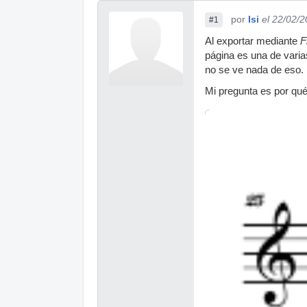
por
Isi
el 22/02/
#1
Al exportar mediante
F
página es una de vari
no se ve nada de eso.
Mi pregunta es por qu