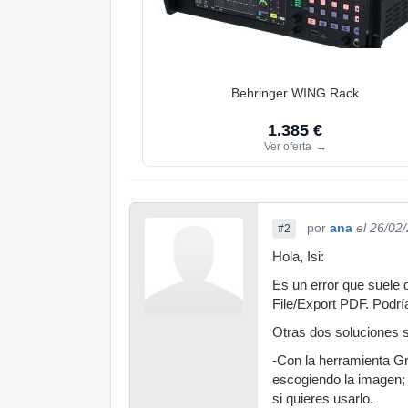
Behringer WING Rack
1.385 €
Ver oferta
→
por
ana
el 26/02
#2
Hola, Isi:
Es un error que suele 
File/Export PDF. Podrí
Otras dos soluciones s
-Con la herramienta Gr
escogiendo la imagen; 
si quieres usarlo.