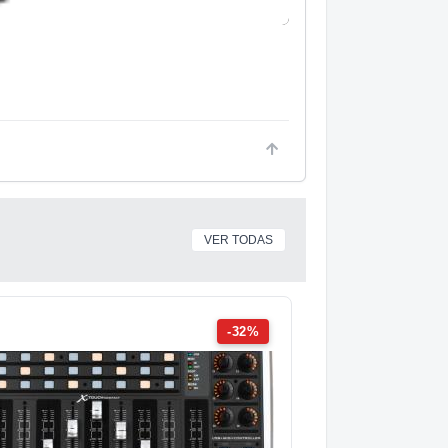
VER TODAS
-32%