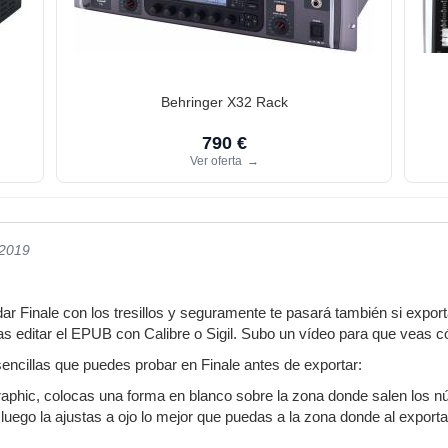
Behringer X32 Rack
790 €
Ver oferta
→
/2019
dar Finale con los tresillos y seguramente te pasará también si exp
as editar el EPUB con Calibre o Sigil. Subo un vídeo para que veas c
encillas que puedes probar en Finale antes de exportar:
aphic, colocas una forma en blanco sobre la zona donde salen los n
luego la ajustas a ojo lo mejor que puedas a la zona donde al export