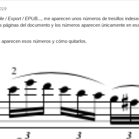
2019
ile / Export / EPUB...
, me aparecen unos números de tresillos indesead
as páginas del documento y los números aparecen únicamente en esa 
é aparecen esos números y cómo quitarlos.