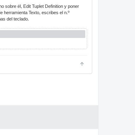
o sobre él, Edit Tuplet Definition y poner
 herramienta Texto, escribes el n.º
as del teclado.