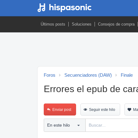
Últimos posts
Soluciones
Consejos de compra
Foros
Secuenciadores (DAW)
Finale
Errores el epub de ca
Enviar post
Seguir este hilo
Ma