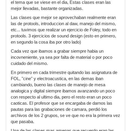
el tema que se viese en el dia, Estas clases eran las
mejor llevadas, bastante organizadas.
Las clases que mejor se aprovechaban realmente eran
las de protools, introduccion al daw, manejo del mismo,
etc... tuvimos que realizar un ejercicio de Foley, todo en
protools. 3 ejercicios de sound design (esto en primero,
en segundo la cosa iba por otro lado)
Cada vez que ibamos a grabar siempre habia un
incovneniente, ya sea por falta de material o por poco
cuidado del mismo.
En primero en cada trimestre quitando las asignatura de
FOL, "cine" y electroacustica, en las demas iban
cambiando, bueno las clases de manejo de mesa
analogica y digital siempre ibamos avanzando un poco
con respecto al ultimo dia, pero el resto eran un poco
caoticas. El profesor que se encargaba de darnos las
pautas para las grabaciones de camara, perdió los
archivos de los 2 grupos, se ve que no era la primera vez
que pasaba.
Una de las clases mas amenas que recuerdo eran las