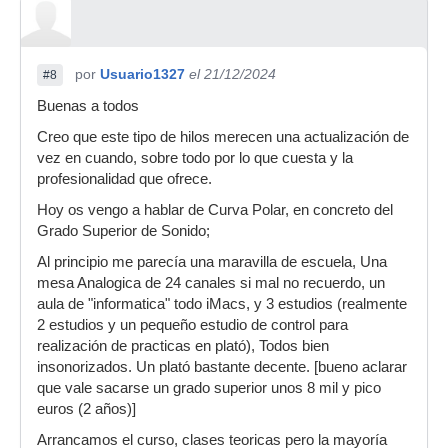
por
Usuario1327
el 21/12/2024
#8
Buenas a todos
Creo que este tipo de hilos merecen una actualización de
vez en cuando, sobre todo por lo que cuesta y la
profesionalidad que ofrece.
Hoy os vengo a hablar de Curva Polar, en concreto del
Grado Superior de Sonido;
Al principio me parecía una maravilla de escuela, Una
mesa Analogica de 24 canales si mal no recuerdo, un
aula de "informatica" todo iMacs, y 3 estudios (realmente
2 estudios y un pequeño estudio de control para
realización de practicas en plató), Todos bien
insonorizados. Un plató bastante decente. [bueno aclarar
que vale sacarse un grado superior unos 8 mil y pico
euros (2 años)]
Arrancamos el curso, clases teoricas pero la mayoría