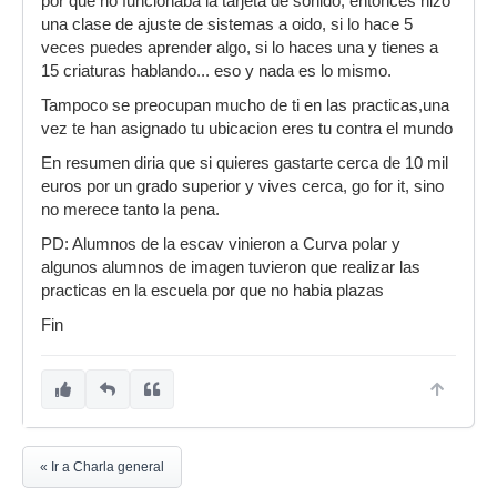
por que no funcionaba la tarjeta de sonido, entonces hizo
una clase de ajuste de sistemas a oido, si lo hace 5
veces puedes aprender algo, si lo haces una y tienes a
15 criaturas hablando... eso y nada es lo mismo.
Tampoco se preocupan mucho de ti en las practicas,una
vez te han asignado tu ubicacion eres tu contra el mundo
En resumen diria que si quieres gastarte cerca de 10 mil
euros por un grado superior y vives cerca, go for it, sino
no merece tanto la pena.
PD: Alumnos de la escav vinieron a Curva polar y
algunos alumnos de imagen tuvieron que realizar las
practicas en la escuela por que no habia plazas
Fin
« Ir a Charla general