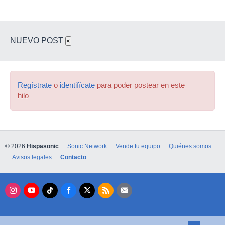
NUEVO POST
×
Regístrate
o
identifícate
para poder postear en este
hilo
© 2026
Hispasonic
Sonic Network
Vende tu equipo
Quiénes somos
Avisos legales
Contacto