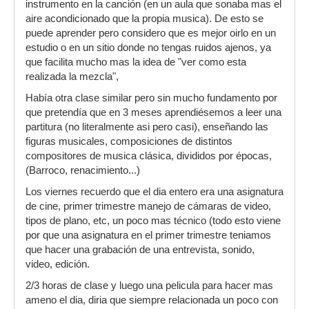
instrumento en la canción (en un aula que sonaba mas el
aire acondicionado que la propia musica). De esto se
puede aprender pero considero que es mejor oirlo en un
estudio o en un sitio donde no tengas ruidos ajenos, ya
que facilita mucho mas la idea de "ver como esta
realizada la mezcla",
Había otra clase similar pero sin mucho fundamento por
que pretendía que en 3 meses aprendiésemos a leer una
partitura (no literalmente asi pero casi), enseñando las
figuras musicales, composiciones de distintos
compositores de musica clásica, divididos por épocas,
(Barroco, renacimiento...)
Los viernes recuerdo que el dia entero era una asignatura
de cine, primer trimestre manejo de cámaras de video,
tipos de plano, etc, un poco mas técnico (todo esto viene
por que una asignatura en el primer trimestre teniamos
que hacer una grabación de una entrevista, sonido,
video, edición.
2/3 horas de clase y luego una pelicula para hacer mas
ameno el dia, diria que siempre relacionada un poco con