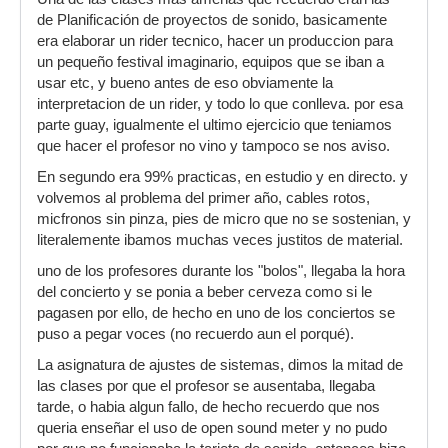
de Planificación de proyectos de sonido, basicamente
era elaborar un rider tecnico, hacer un produccion para
un pequeño festival imaginario, equipos que se iban a
usar etc, y bueno antes de eso obviamente la
interpretacion de un rider, y todo lo que conlleva. por esa
parte guay, igualmente el ultimo ejercicio que teniamos
que hacer el profesor no vino y tampoco se nos aviso.
En segundo era 99% practicas, en estudio y en directo. y
volvemos al problema del primer año, cables rotos,
micfronos sin pinza, pies de micro que no se sostenian, y
literalemente ibamos muchas veces justitos de material.
uno de los profesores durante los "bolos", llegaba la hora
del concierto y se ponia a beber cerveza como si le
pagasen por ello, de hecho en uno de los conciertos se
puso a pegar voces (no recuerdo aun el porqué).
La asignatura de ajustes de sistemas, dimos la mitad de
las clases por que el profesor se ausentaba, llegaba
tarde, o habia algun fallo, de hecho recuerdo que nos
queria enseñar el uso de open sound meter y no pudo