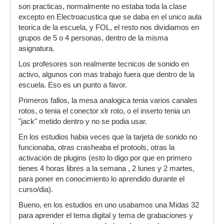
son practicas, normalmente no estaba toda la clase
excepto en Electroacustica que se daba en el unico aula
teorica de la escuela, y FOL, el resto nos dividiamos en
grupos de 5 o 4 personas, dentro de la misma
asignatura.
Los profesores son realmente tecnicos de sonido en
activo, algunos con mas trabajo fuera que dentro de la
escuela. Eso es un punto a favor.
Primeros fallos, la mesa analogica tenia varios canales
rotos, o tenia el conector xlr roto, o el inserto tenia un
"jack" metido dentro y no se podia usar.
En los estudios habia veces que la tarjeta de sonido no
funcionaba, otras crasheaba el protools, otras la
activación de plugins (esto lo digo por que en primero
tienes 4 horas libres a la semana , 2 lunes y 2 martes,
para poner en conocimiento lo aprendido durante el
curso/dia).
Bueno, en los estudios en uno usabamos una Midas 32
para aprender el tema digital y tema de grabaciones y