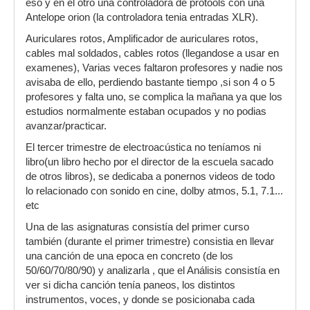
eso y en el otro una controladora de protools con una
Antelope orion (la controladora tenia entradas XLR).
Auriculares rotos, Amplificador de auriculares rotos,
cables mal soldados, cables rotos (llegandose a usar en
examenes), Varias veces faltaron profesores y nadie nos
avisaba de ello, perdiendo bastante tiempo ,si son 4 o 5
profesores y falta uno, se complica la mañana ya que los
estudios normalmente estaban ocupados y no podias
avanzar/practicar.
El tercer trimestre de electroacústica no teníamos ni
libro(un libro hecho por el director de la escuela sacado
de otros libros), se dedicaba a ponernos videos de todo
lo relacionado con sonido en cine, dolby atmos, 5.1, 7.1...
etc
Una de las asignaturas consistía del primer curso
también (durante el primer trimestre) consistia en llevar
una canción de una epoca en concreto (de los
50/60/70/80/90) y analizarla , que el Análisis consistía en
ver si dicha canción tenía paneos, los distintos
instrumentos, voces, y donde se posicionaba cada