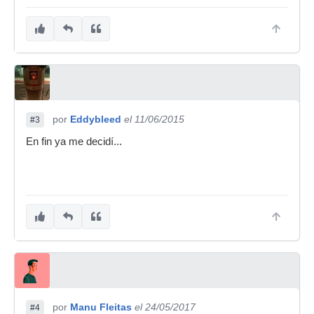
por
Eddybleed
el 11/06/2015
#3
En fin ya me decidí...
por
Manu Fleitas
el 24/05/2017
#4