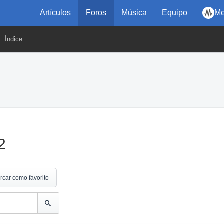
Artículos
Foros
Música
Equipo
Me
Índice
2
rcar como favorito