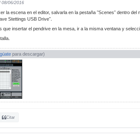
l 08/06/2016
r la escena en el editor, salvarla en la pestaña "Scenes" dentro de
ave Stettings USB Drive".
que insertar el pendrive en la mesa, ir a la misma ventana y selecc
alla.
ogúate
para descargar)
Citar