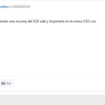
hniker
el 08/06/2016
ortar una escena del X32 edit y importarla en la mesa X32 con
Citar