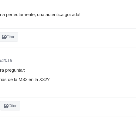
na perfectamente, una autentica gozada!
Citar
6/2016
ra preguntar:
nas de la M32 en la X32?
Citar