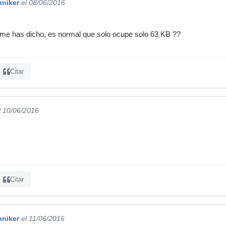
hniker
el 08/06/2016
 me has dicho, es normal que solo ocupe solo 63 KB ??
Citar
l 10/06/2016
Citar
hniker
el 11/06/2016