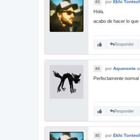
por
Ekhi Tontec
#3
Hola.
acabo de hacer lo que
Responder
por
Aqueronte
e
#4
Perfectamente normal
Responder
por
Ekhi Tontec
#5