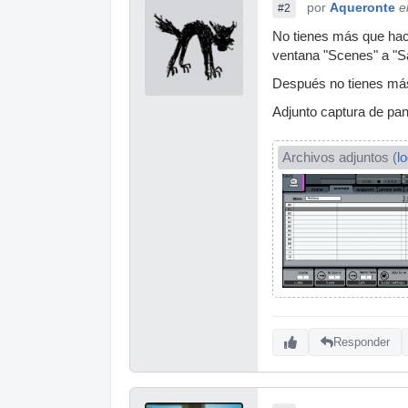
por
Aqueronte
e
#2
No tienes más que hace
ventana "Scenes" a "S
Después no tienes más 
Adjunto captura de pant
Archivos adjuntos (
l
Responder