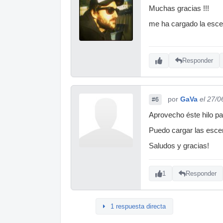
Muchas gracias !!!
me ha cargado la esce
Responder
por
GaVa
el 27/0
#6
Aprovecho éste hilo pa
Puedo cargar las esce
Saludos y gracias!
1
Responder
1 respuesta directa