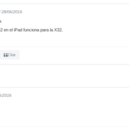
l 28/06/2016
a.
2 en el iPad funciona para la X32.
Citar
6/2016