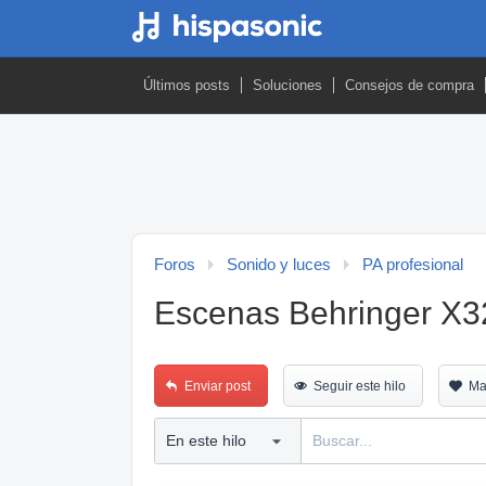
Últimos posts
Soluciones
Consejos de compra
Foros
Sonido y luces
PA profesional
Escenas Behringer X3
Enviar post
Seguir este hilo
Ma