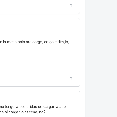
n la mesa solo me carge, eq,gate,dim,fx,....
o tengo la posibilidad de cargar la app.
ma al cargar la escena, no?