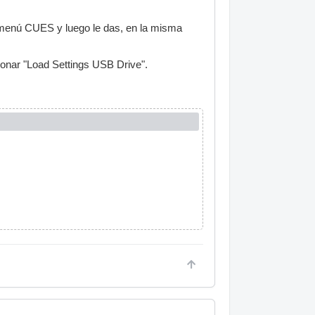
l menú CUES y luego le das, en la misma
ionar "Load Settings USB Drive".