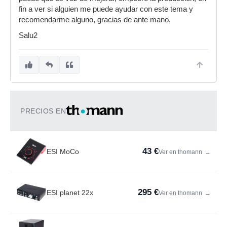
fin a ver si alguien me puede ayudar con este tema y
recomendarme alguno, gracias de ante mano.
Salu2
PRECIOS EN
43 €
ESI MoCo
Ver en thomann
→
295 €
ESI planet 22x
Ver en thomann
→