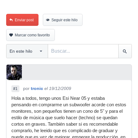
Enviar post
Seguir este hilo
Marcar como favorito
por
tronic
el 19/12/2009
#1
Hola a todos, tengo unos Esi Near 05 y estaba
pensando en comprarme un subwoofer acorde con estos
monitores, son pequeños tienen un cono de 5" y para el
estilo de música que suelo hacer (techno) se quedan
cortos en graves. También saber si es recomendable
comprarlo, he leeido que es complicado de graduar y
puede que es vez de mejorar, empeore la producción, en