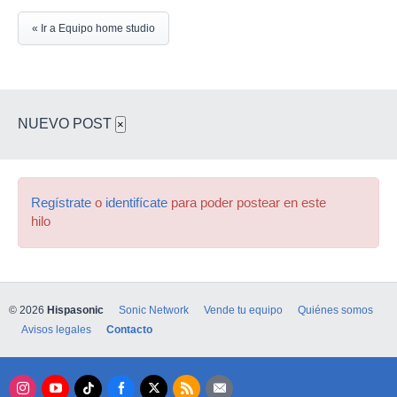
« Ir a Equipo home studio
NUEVO POST
×
Regístrate
o
identifícate
para poder postear en este
hilo
© 2026
Hispasonic
Sonic Network
Vende tu equipo
Quiénes somos
Avisos legales
Contacto