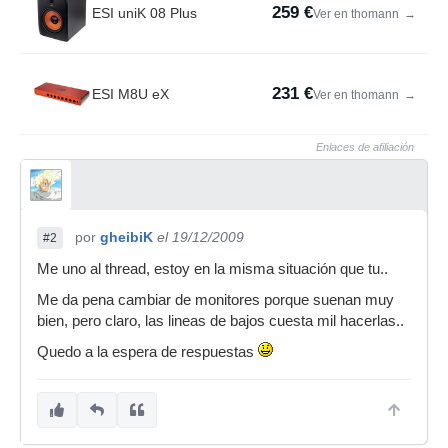
259 €
ESI uniK 08 Plus
Ver en thomann
→
231 €
ESI M8U eX
Ver en thomann
→
Enlaces de afiliación
por
gheibiK
el 19/12/2009
#2
Me uno al thread, estoy en la misma situación que tu..
Me da pena cambiar de monitores porque suenan muy
bien, pero claro, las lineas de bajos cuesta mil hacerlas..
Quedo a la espera de respuestas