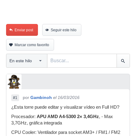
Enviar post
Seguir este hilo
Marcar como favorito
por
Gambinoh
el 16/03/2016
#1
¿Esta torre puede editar y visualizar vídeo en Full HD?
Procesador:
APU AMD A4-5300 2× 3,4GHz
, - Max
3,7GHz, gráfica integrada
CPU Cooler: Ventilador para socket AM3+ / FM1 / FM2