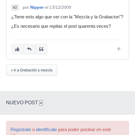
por
Nipper
el 13/12/2009
#2
¿Tiene esto algo que ver con la "Mezcla y la Grabacion"?
¿Es necesario que repitas el post quarenta veces?
« Ir a Grabación y mezcla
NUEVO POST
×
Regístrate
o
identifícate
para poder postear en este