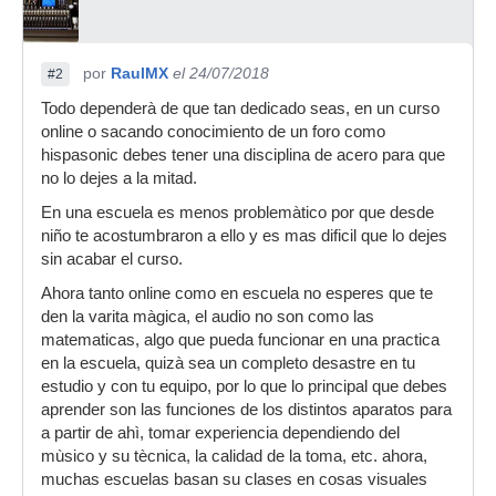
por
RaulMX
el 24/07/2018
#2
Todo dependerà de que tan dedicado seas, en un curso
online o sacando conocimiento de un foro como
hispasonic debes tener una disciplina de acero para que
no lo dejes a la mitad.
En una escuela es menos problemàtico por que desde
niño te acostumbraron a ello y es mas dificil que lo dejes
sin acabar el curso.
Ahora tanto online como en escuela no esperes que te
den la varita màgica, el audio no son como las
matematicas, algo que pueda funcionar en una practica
en la escuela, quizà sea un completo desastre en tu
estudio y con tu equipo, por lo que lo principal que debes
aprender son las funciones de los distintos aparatos para
a partir de ahì, tomar experiencia dependiendo del
mùsico y su tècnica, la calidad de la toma, etc. ahora,
muchas escuelas basan su clases en cosas visuales