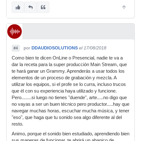
por
DDAUDIOSOLUTIONS
el 17/08/2018
#4
Como bien te dicen OnLine o Presencial, nadie te va a
dar la receta para la super producción Main Stream, que
te hará ganar un Grammy. Aprenderás a usar todos los
elementos de un proceso de grabación y mezcla. A
utilizar los equipos, si el profe se lo curra, incluso trucos
que él con su experiencia haya utilizado y funcione.
Pero........si luego no tienes "duende", arte.....no digo que
no vayas a ser un buen técnico pero productor.....hay que
navegar muchas horas, escuchar mucha música, y tener
"eso", que haga que tu sonido sea algo diferente al del
resto.
Animo, porque el sonido bien estudiado, aprendiendo bien
sus maneras de funcionar, te abrirá un abanico de