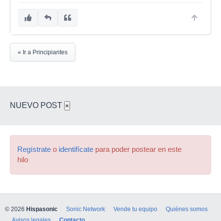
« Ir a Principiantes
NUEVO POST
×
Regístrate
o
identifícate
para poder postear en este
hilo
© 2026
Hispasonic
Sonic Network
Vende tu equipo
Quiénes somos
Avisos legales
Contacto