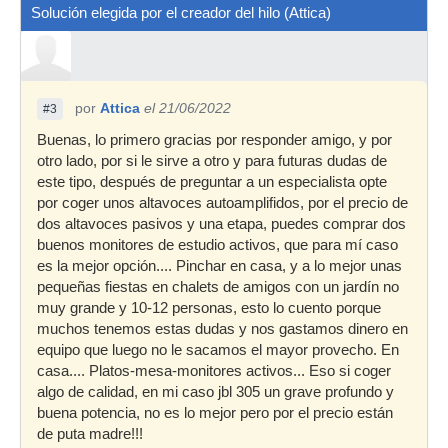
Solución elegida por el creador del hilo (Attica)
por
Attica
el 21/06/2022
#3
Buenas, lo primero gracias por responder amigo, y por
otro lado, por si le sirve a otro y para futuras dudas de
este tipo, después de preguntar a un especialista opte
por coger unos altavoces autoamplifidos, por el precio de
dos altavoces pasivos y una etapa, puedes comprar dos
buenos monitores de estudio activos, que para mí caso
es la mejor opción.... Pinchar en casa, y a lo mejor unas
pequeñas fiestas en chalets de amigos con un jardín no
muy grande y 10-12 personas, esto lo cuento porque
muchos tenemos estas dudas y nos gastamos dinero en
equipo que luego no le sacamos el mayor provecho. En
casa.... Platos-mesa-monitores activos... Eso si coger
algo de calidad, en mi caso jbl 305 un grave profundo y
buena potencia, no es lo mejor pero por el precio están
de puta madre!!!