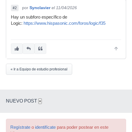
por
Synclavier
el 11/04/2026
#2
Hay un subforo específico de
Logic:
https://www.hispasonic.com/foros/logic/f35
« Ir a Equipo de estudio profesional
NUEVO POST
×
Regístrate
o
identifícate
para poder postear en este