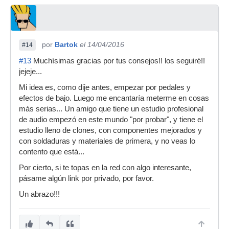
por
Bartok
el 14/04/2016
#14
#13
Muchísimas gracias por tus consejos!! los seguiré!!
jejeje...
Mi idea es, como dije antes, empezar por pedales y
efectos de bajo. Luego me encantaría meterme en cosas
más serias... Un amigo que tiene un estudio profesional
de audio empezó en este mundo "por probar", y tiene el
estudio lleno de clones, con componentes mejorados y
con soldaduras y materiales de primera, y no veas lo
contento que está...
Por cierto, si te topas en la red con algo interesante,
pásame algún link por privado, por favor.
Un abrazo!!!