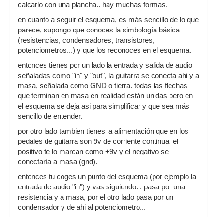
calcarlo con una plancha.. hay muchas formas.
en cuanto a seguir el esquema, es más sencillo de lo que
parece, supongo que conoces la simbología básica
(resistencias, condensadores, transistores,
potenciometros...) y que los reconoces en el esquema.
entonces tienes por un lado la entrada y salida de audio
señaladas como "in" y "out", la guitarra se conecta ahi y a
masa, señalada como GND o tierra. todas las flechas
que terminan en masa en realidad están unidas pero en
el esquema se deja asi para simplificar y que sea más
sencillo de entender.
por otro lado tambien tienes la alimentación que en los
pedales de guitarra son 9v de corriente continua, el
positivo te lo marcan como +9v y el negativo se
conectaría a masa (gnd).
entonces tu coges un punto del esquema (por ejemplo la
entrada de audio "in") y vas siguiendo... pasa por una
resistencia y a masa, por el otro lado pasa por un
condensador y de ahi al potenciometro...