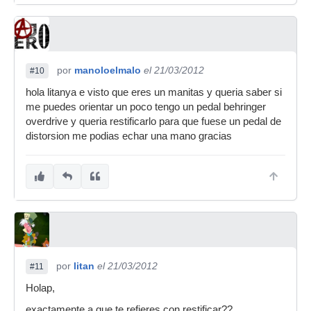
por
manoloelmalo
el 21/03/2012
#10
hola litanya e visto que eres un manitas y queria saber si
me puedes orientar un poco tengo un pedal behringer
overdrive y queria restificarlo para que fuese un pedal de
distorsion me podias echar una mano gracias
por
litan
el 21/03/2012
#11
Holap,
exactamente a que te refieres con restificar??