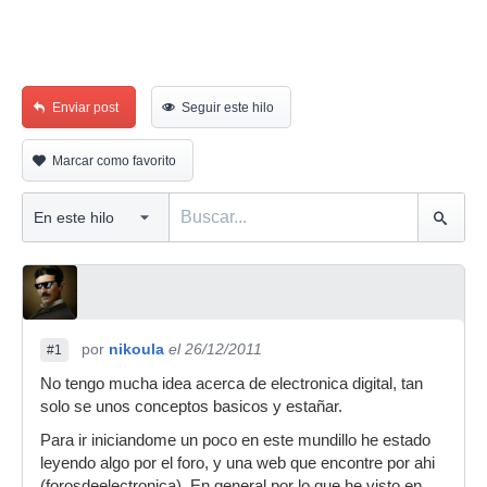
Enviar post
Seguir este hilo
Marcar como favorito
por
nikoula
el 26/12/2011
#1
No tengo mucha idea acerca de electronica digital, tan
solo se unos conceptos basicos y estañar.
Para ir iniciandome un poco en este mundillo he estado
leyendo algo por el foro, y una web que encontre por ahi
(forosdeelectronica). En general por lo que he visto en