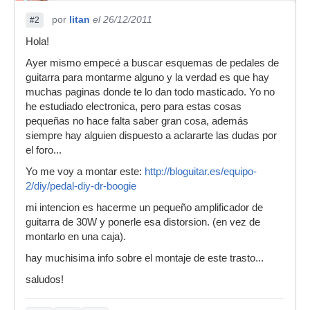
por
litan
el 26/12/2011
#2
Hola!
Ayer mismo empecé a buscar esquemas de pedales de
guitarra para montarme alguno y la verdad es que hay
muchas paginas donde te lo dan todo masticado. Yo no
he estudiado electronica, pero para estas cosas
pequeñas no hace falta saber gran cosa, además
siempre hay alguien dispuesto a aclararte las dudas por
el foro...
Yo me voy a montar este:
http://bloguitar.es/equipo-
2/diy/pedal-diy-dr-boogie
mi intencion es hacerme un pequeño amplificador de
guitarra de 30W y ponerle esa distorsion. (en vez de
montarlo en una caja).
hay muchisima info sobre el montaje de este trasto...
saludos!