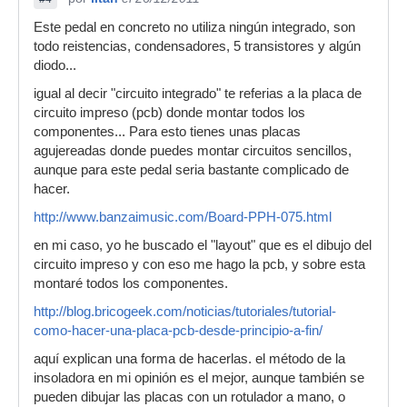
Este pedal en concreto no utiliza ningún integrado, son
todo reistencias, condensadores, 5 transistores y algún
diodo...
igual al decir "circuito integrado" te referias a la placa de
circuito impreso (pcb) donde montar todos los
componentes... Para esto tienes unas placas
agujereadas donde puedes montar circuitos sencillos,
aunque para este pedal seria bastante complicado de
hacer.
http://www.banzaimusic.com/Board-PPH-075.html
en mi caso, yo he buscado el "layout" que es el dibujo del
circuito impreso y con eso me hago la pcb, y sobre esta
montaré todos los componentes.
http://blog.bricogeek.com/noticias/tutoriales/tutorial-
como-hacer-una-placa-pcb-desde-principio-a-fin/
aquí explican una forma de hacerlas. el método de la
insoladora en mi opinión es el mejor, aunque también se
pueden dibujar las placas con un rotulador a mano, o