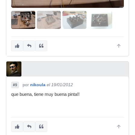
por
nikoula
el 19/01/2012
#9
que buena, tiene muy buena pinta!!