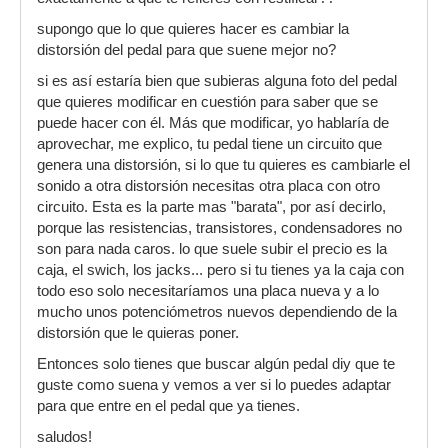
supongo que lo que quieres hacer es cambiar la
distorsión del pedal para que suene mejor no?
si es así estaría bien que subieras alguna foto del pedal
que quieres modificar en cuestión para saber que se
puede hacer con él. Más que modificar, yo hablaría de
aprovechar, me explico, tu pedal tiene un circuito que
genera una distorsión, si lo que tu quieres es cambiarle el
sonido a otra distorsión necesitas otra placa con otro
circuito. Esta es la parte mas "barata", por así decirlo,
porque las resistencias, transistores, condensadores no
son para nada caros. lo que suele subir el precio es la
caja, el swich, los jacks... pero si tu tienes ya la caja con
todo eso solo necesitaríamos una placa nueva y a lo
mucho unos potenciómetros nuevos dependiendo de la
distorsión que le quieras poner.
Entonces solo tienes que buscar algún pedal diy que te
guste como suena y vemos a ver si lo puedes adaptar
para que entre en el pedal que ya tienes.
saludos!