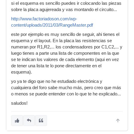
si el esquema es sencillo puedes ir colocando las piezas
sobre la placa agujereada y vas montando el circuito...
http://www.factoriadoson.com/wp-
content/uploads/2011/03/RangeMaster.pdf
este por ejemplo es muy sencillo de seguir, ahi tienes el
esquema y el layout. En la placa las resistencias se
numeran por R1,R2,... los condensadores por C1,C2,... y
luego tienes a parte una lista de componentes en la que
se te indican los valores de cada elemento (aqui en vez
de tener una lista te lo pone directamente en el
esquema).
yo ya te digo que no he estudiado electrónica y
cualquiera del foro sabe mucho más, pero creo que más
o menos se puede entender con lo que te he explicado...
saludos!