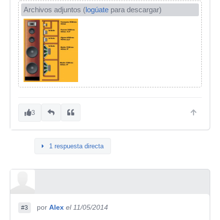
Archivos adjuntos (
logúate
para descargar)
3
1 respuesta directa
por
Alex
el 11/05/2014
#3