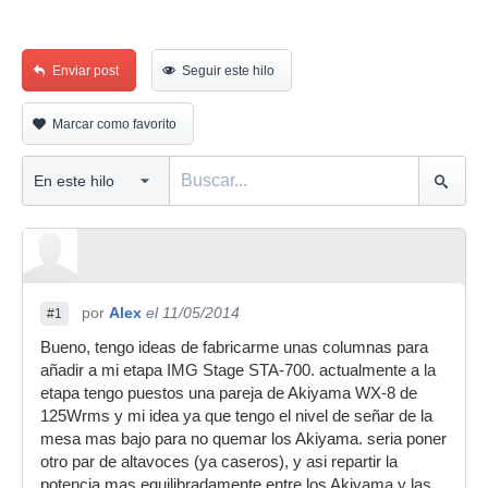
Enviar post
Seguir este hilo
Marcar como favorito
por
Alex
el 11/05/2014
#1
Bueno, tengo ideas de fabricarme unas columnas para
añadir a mi etapa IMG Stage STA-700. actualmente a la
etapa tengo puestos una pareja de Akiyama WX-8 de
125Wrms y mi idea ya que tengo el nivel de señar de la
mesa mas bajo para no quemar los Akiyama. seria poner
otro par de altavoces (ya caseros), y asi repartir la
potencia mas equilibradamente entre los Akiyama y las