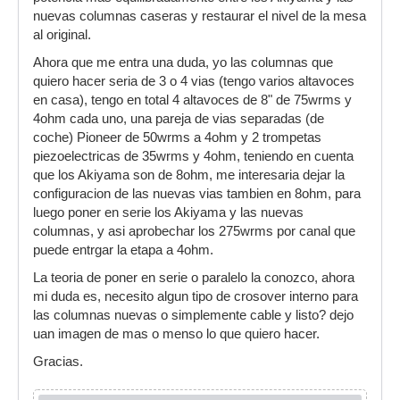
nuevas columnas caseras y restaurar el nivel de la mesa
al original.
Ahora que me entra una duda, yo las columnas que
quiero hacer seria de 3 o 4 vias (tengo varios altavoces
en casa), tengo en total 4 altavoces de 8" de 75wrms y
4ohm cada uno, una pareja de vias separadas (de
coche) Pioneer de 50wrms a 4ohm y 2 trompetas
piezoelectricas de 35wrms y 4ohm, teniendo en cuenta
que los Akiyama son de 8ohm, me interesaria dejar la
configuracion de las nuevas vias tambien en 8ohm, para
luego poner en serie los Akiyama y las nuevas
columnas, y asi aprobechar los 275wrms por canal que
puede entrgar la etapa a 4ohm.
La teoria de poner en serie o paralelo la conozco, ahora
mi duda es, necesito algun tipo de crosover interno para
las columnas nuevas o simplemente cable y listo? dejo
uan imagen de mas o menso lo que quiero hacer.
Gracias.