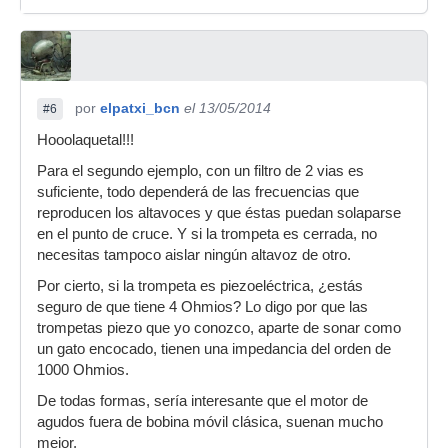
por
elpatxi_bcn
el 13/05/2014
#6
Hooolaquetal!!!
Para el segundo ejemplo, con un filtro de 2 vias es
suficiente, todo dependerá de las frecuencias que
reproducen los altavoces y que éstas puedan solaparse
en el punto de cruce. Y si la trompeta es cerrada, no
necesitas tampoco aislar ningún altavoz de otro.
Por cierto, si la trompeta es piezoeléctrica, ¿estás
seguro de que tiene 4 Ohmios? Lo digo por que las
trompetas piezo que yo conozco, aparte de sonar como
un gato encocado, tienen una impedancia del orden de
1000 Ohmios.
De todas formas, sería interesante que el motor de
agudos fuera de bobina móvil clásica, suenan mucho
mejor.