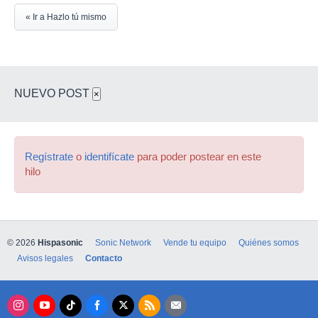
« Ir a Hazlo tú mismo
NUEVO POST
×
Regístrate
o
identifícate
para poder postear en este
hilo
© 2026
Hispasonic
Sonic Network
Vende tu equipo
Quiénes somos
Avisos legales
Contacto