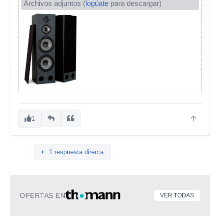
Archivos adjuntos (
logúate
para descargar)
1
1 respuesta directa
OFERTAS EN
VER TODAS