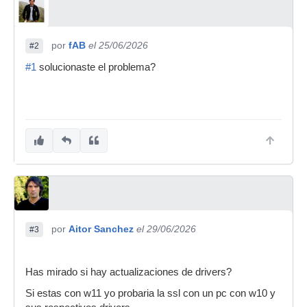
por
fAB
el 25/06/2026
#2
#1
solucionaste el problema?
por
Aitor Sanchez
el 29/06/2026
#3
Has mirado si hay actualizaciones de drivers?
Si estas con w11 yo probaria la ssl con un pc con w10 y