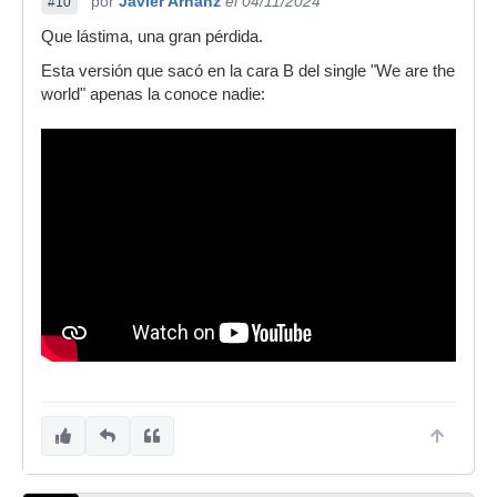
por
Javier Arnanz
el 04/11/2024
#10
Que lástima, una gran pérdida.
Esta versión que sacó en la cara B del single "We are the
world" apenas la conoce nadie: