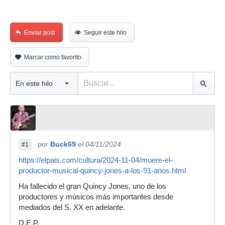
Enviar post
Seguir este hilo
Marcar como favorito
por
Buck69
el 04/11/2024
#1
https://elpais.com/cultura/2024-11-04/muere-el-
productor-musical-quincy-jones-a-los-91-anos.html
Ha fallecido el gran Quincy Jones, uno de los
productores y músicos más importantes desde
mediados del S. XX en adelante.
D.E.P.