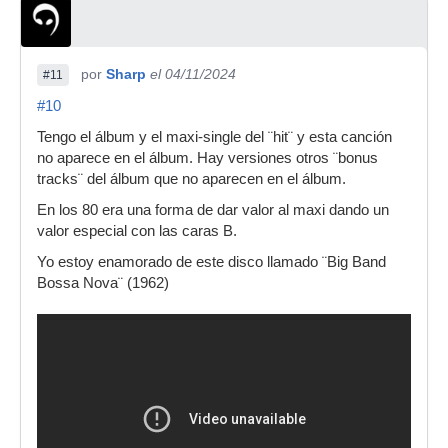
por
Sharp
el 04/11/2024
#11
#10
Tengo el álbum y el maxi-single del ¨hit¨ y esta canción
no aparece en el álbum. Hay versiones otros ¨bonus
tracks¨ del álbum que no aparecen en el álbum.
En los 80 era una forma de dar valor al maxi dando un
valor especial con las caras B.
Yo estoy enamorado de este disco llamado ¨Big Band
Bossa Nova¨ (1962)