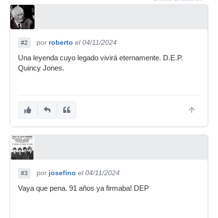
por
roberto
el 04/11/2024
#2
Una leyenda cuyo legado vivirá eternamente. D.E.P.
Quincy Jones.
por
josefino
el 04/11/2024
#3
Vaya que pena. 91 años ya firmaba! DEP