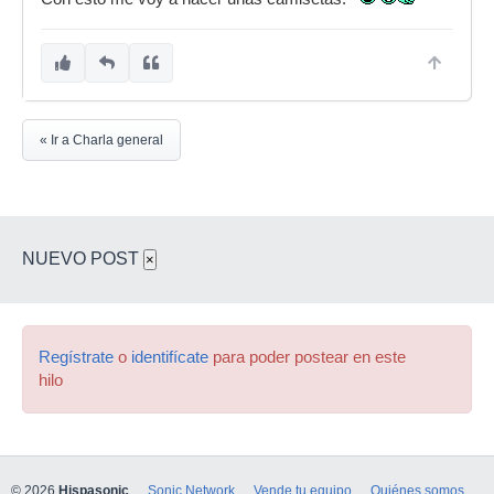
« Ir a Charla general
NUEVO POST
×
Regístrate
o
identifícate
para poder postear en este
hilo
© 2026
Hispasonic
Sonic Network
Vende tu equipo
Quiénes somos