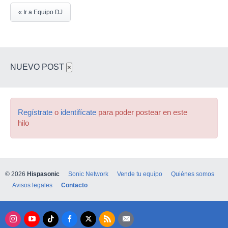
« Ir a Equipo DJ
NUEVO POST
×
Regístrate
o
identifícate
para poder postear en este
hilo
© 2026
Hispasonic
Sonic Network
Vende tu equipo
Quiénes somos
Avisos legales
Contacto