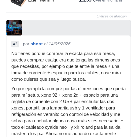
Ecler Warm 4
Ver en thomann
→
Enlaces de afiliación
por
shoot
el 14/05/2026
#2
No tienes porqué comprar la exacta para esa mesa,
puedes comprar cualquiera que tenga las dimensiones
que necesitas, por ejemplo que te entre la mesa + una
toma de corriente + espacio para los cables, nose mira
como quieres que sea y luego busca.
Yo por ejemplo la compré por las dimensiones que quería
para mí setup, xone 92 + xone 2d + espacio para una
regleta de corriente con 2 USB par enchufar las dos
xones, portatil, una lamparita usb y 1 ventilador para
refrigeración en veranito con control de velocidad y me
sobra para enchufar alguna cosa más si es necesario, +
todo el cableado oyaide neo+ y xlr roland para la salida
máster a los p.a, Ahora no me acuerdo exactamente