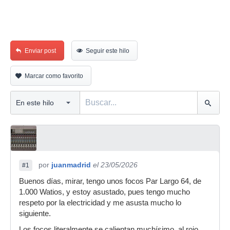
Enviar post
Seguir este hilo
Marcar como favorito
por
juanmadrid
el 23/05/2026
#1
Buenos días, mirar, tengo unos focos Par Largo 64, de
1.000 Watios, y estoy asustado, pues tengo mucho
respeto por la electricidad y me asusta mucho lo
siguiente.
Los focos literalmente se calientan muchísimo, al rojo