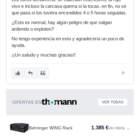
vivo e incluso la carcasa quema si la tocas, en fin, no sé
que pasa si los tuviera encendidos 4 o 5 horas seguidas.
¿Esto es normal, hay algún peligro de que salgan
ardiendo o exploten?
No tengo experiencia en esto y agradecería un poco de
ayuda.
¡¡Un saludo y muchas gracias!!
OFERTAS EN
VER TODAS
1.385 €
Behringer WING Rack
Ver oferta
→