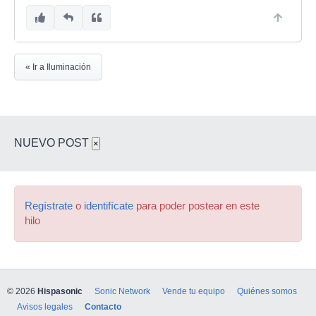
« Ir a Iluminación
NUEVO POST
×
Regístrate
o
identifícate
para poder postear en este
hilo
© 2026
Hispasonic
Sonic Network
Vende tu equipo
Quiénes somos
Avisos legales
Contacto