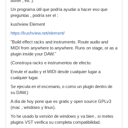
buffer , etc ).
Un programa útil que podría ayudar a hacer eso que
preguntas , podría ser el :
kushview Element
https://kushview.net/element/
"Build effect racks and instruments. Route audio and
MIDI from anywhere to anywhere. Runs on stage, or as a
plugin inside your DAW."
(Construya racks e instrumentos de efecto.
Enrute el audio y el MIDI desde cualquier lugar a
cualquier lugar.
Se ejecuta en el escenario, o como un plugin dentro de
su DAW.)
A día de hoy pone que es gratis y open source GPLv3
(mac , windows y linux).
Yo he usado la versión de windows y va bien , si metes
plugins VST verifica su completa compatibilidad.