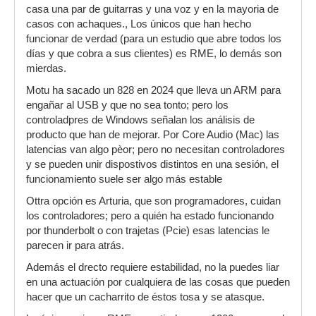
casa una par de guitarras y una voz y en la mayoria de
casos con achaques., Los únicos que han hecho
funcionar de verdad (para un estudio que abre todos los
días y que cobra a sus clientes) es RME, lo demás son
mierdas.
Motu ha sacado un 828 en 2024 que lleva un ARM para
engañar al USB y que no sea tonto; pero los
controladpres de Windows señalan los análisis de
producto que han de mejorar. Por Core Audio (Mac) las
latencias van algo pèor; pero no necesitan controladores
y se pueden unir dispostivos distintos en una sesión, el
funcionamiento suele ser algo más estable
Ottra opción es Arturia, que son programadores, cuidan
los controladores; pero a quién ha estado funcionando
por thunderbolt o con trajetas (Pcie) esas latencias le
parecen ir para atrás.
Además el drecto requiere estabilidad, no la puedes liar
en una actuación por cualquiera de las cosas que pueden
hacer que un cacharrito de éstos tosa y se atasque.