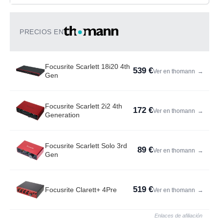
PRECIOS EN
Focusrite Scarlett 18i20 4th
539 €
Ver en thomann
→
Gen
Focusrite Scarlett 2i2 4th
172 €
Ver en thomann
→
Generation
Focusrite Scarlett Solo 3rd
89 €
Ver en thomann
→
Gen
519 €
Focusrite Clarett+ 4Pre
Ver en thomann
→
Enlaces de afiliación