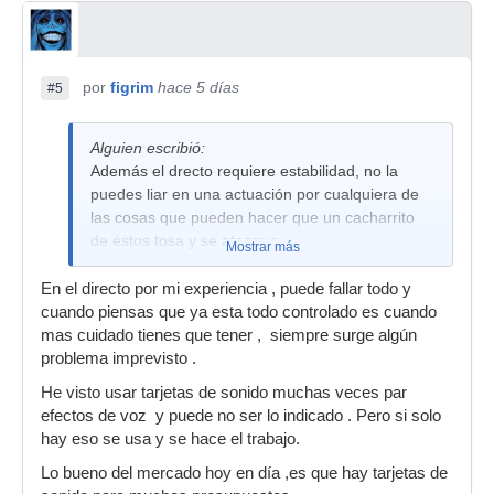
por
figrim
hace 5 días
#5
Alguien escribió:
Además el drecto requiere estabilidad, no la
puedes liar en una actuación por cualquiera de
las cosas que pueden hacer que un cacharrito
de éstos tosa y se atasque.
Mostrar más
En el directo por mi experiencia , puede fallar todo y
cuando piensas que ya esta todo controlado es cuando
mas cuidado tienes que tener , siempre surge algún
problema imprevisto .
He visto usar tarjetas de sonido muchas veces par
efectos de voz y puede no ser lo indicado . Pero si solo
hay eso se usa y se hace el trabajo.
Lo bueno del mercado hoy en día ,es que hay tarjetas de