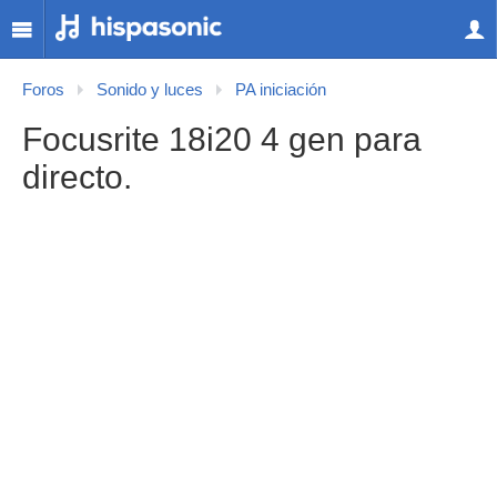
Foros
Sonido y luces
PA iniciación
Focusrite 18i20 4 gen para
directo.