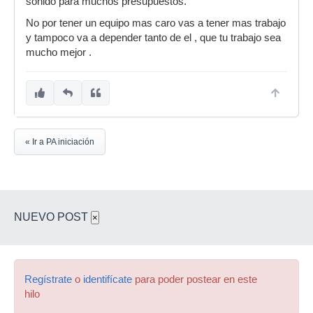
sonido para muchos presupuestos.
No por tener un equipo mas caro vas a tener mas trabajo
y tampoco va a depender tanto de el , que tu trabajo sea
mucho mejor .
« Ir a PA iniciación
NUEVO POST
×
Regístrate
o
identifícate
para poder postear en este
hilo