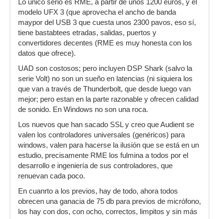
Lo único serio es RME, a partir de unos 1200 euros, y el
modelo UFX 3 (que aprovecha el ancho de banda
maypor del USB 3 que cuesta unos 2300 pavos, eso sí,
tiene bastabtees etradas, salidas, puertos y
convertidores decentes (RME es muy honesta con los
datos que ofrece).
UAD son costosos; pero incluyen DSP Shark (salvo la
serie Volt) no son un sueño en latencias (ni siquiera los
que van a través de Thunderbolt, que desde luego van
mejor; pero estan en la parte razonable y ofrecen calidad
de sonido. En Windows no son una roca.
Los nuevos que han sacado SSL y creo que Audient se
valen los controladores universales (genéricos) para
windows, valen para hacerse la ilusión que se está en un
estudio, precisamente RME los fulmina a todos por el
desarrollo e ingeniería de sus controladores, que
renuevan cada poco.
En cuanrto a los previos, hay de todo, ahora todos
obrecen una ganacia de 75 db para previos de micrófono,
los hay con dos, con ocho, correctos, limpitos y sin más