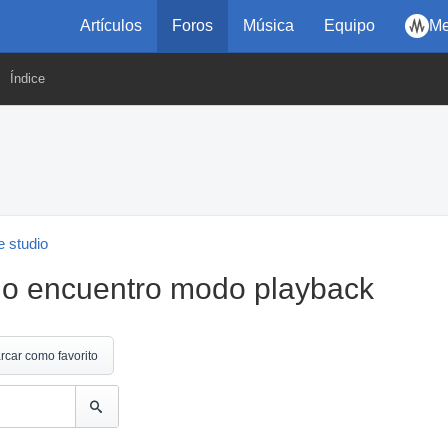
Artículos
Foros
Música
Equipo
Me
Índice
 studio
 no encuentro modo playback
rcar como favorito