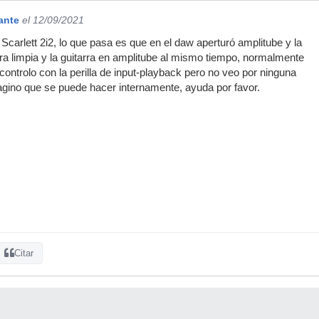
ante
el 12/09/2021
Scarlett 2i2, lo que pasa es que en el daw aperturó amplitube y la
rra limpia y la guitarra en amplitube al mismo tiempo, normalmente
 controlo con la perilla de input-playback pero no veo por ninguna
magino que se puede hacer internamente, ayuda por favor.
Citar