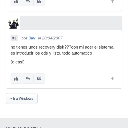
por
Javi
el 20/04/2007
#3
no tienes unos recovery disk???con mi acer el sistema
es introducir los cds y listo. todo automatico
(o casi)
« Ir a Windows