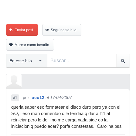
Enviar post
Seguir este hilo
Marcar como favorito
por
loco12
el 17/04/2007
#1
queria saber eso formatear el disco duro pero ya con el
SO, i eso man comentao q le tendria q dar a f11 al
reiniciar pero le doi i no me carga nada sige co la
iniciacion q puedo acer? porfa constestas.. Carolina bss