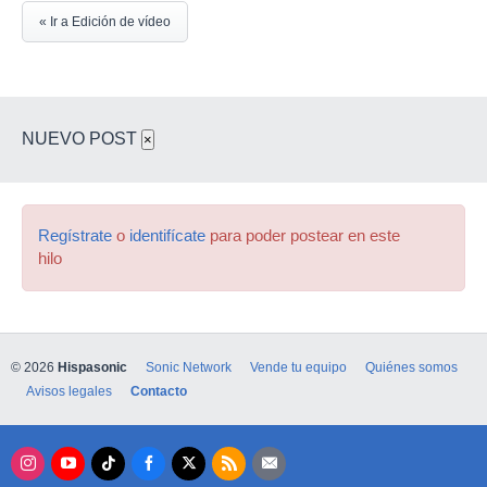
« Ir a Edición de vídeo
NUEVO POST
×
Regístrate
o
identifícate
para poder postear en este
hilo
© 2026
Hispasonic
Sonic Network
Vende tu equipo
Quiénes somos
Avisos legales
Contacto