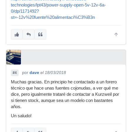
technologies/lpt43/power-supply-open-5v-12v-6a-
0/dp/1171492?
st=-12v%20fuente%20alimentaci%C3%B3n
por
dave
el 18/03/2018
#4
Muchas gracias. En principio he contactado a un forero
técnico que hace unas fuentes cojonudas, a ver qué me
dice, pero igualmente trataré de contactar a Kurzweil por
si tienen stock, aunque sea un modelo con bastantes
años.
Un saludo!