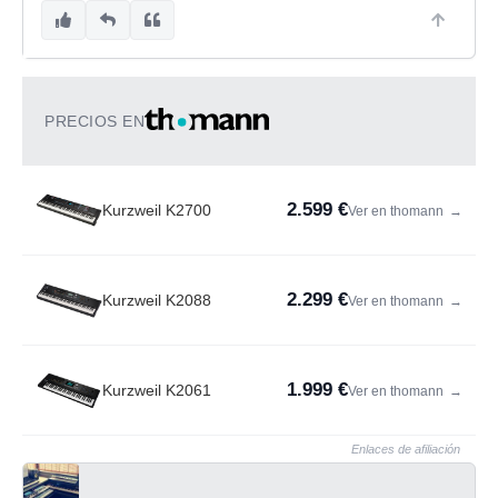
PRECIOS EN
2.599 €
Kurzweil K2700
Ver en thomann
→
2.299 €
Kurzweil K2088
Ver en thomann
→
1.999 €
Kurzweil K2061
Ver en thomann
→
Enlaces de afiliación