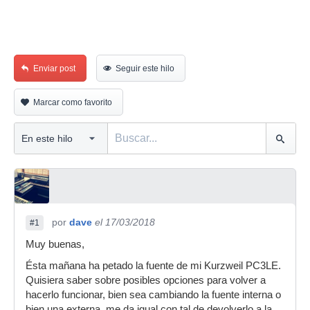
Enviar post
Seguir este hilo
Marcar como favorito
por
dave
el 17/03/2018
#1
Muy buenas,
Ésta mañana ha petado la fuente de mi Kurzweil PC3LE.
Quisiera saber sobre posibles opciones para volver a
hacerlo funcionar, bien sea cambiando la fuente interna o
bien una externa, me da igual con tal de devolverlo a la