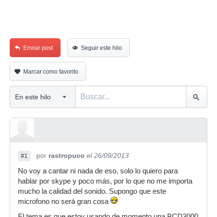
Enviar post
Seguir este hilo
Marcar como favorito
por
rastropuco
el 26/09/2013
#1
No voy a cantar ni nada de eso, solo lo quiero para
hablar por skype y poco más, por lo que no me importa
mucho la calidad del sonido. Supongo que este
microfono no será gran cosa
El tema es que estoy usando de momento una BCD3000