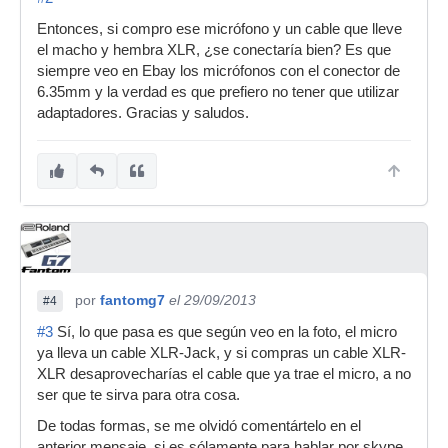
Entonces, si compro ese micrófono y un cable que lleve
el macho y hembra XLR, ¿se conectaría bien? Es que
siempre veo en Ebay los micrófonos con el conector de
6.35mm y la verdad es que prefiero no tener que utilizar
adaptadores. Gracias y saludos.
por
fantomg7
el 29/09/2013
#4
#3
Sí, lo que pasa es que según veo en la foto, el micro
ya lleva un cable XLR-Jack, y si compras un cable XLR-
XLR desaprovecharías el cable que ya trae el micro, a no
ser que te sirva para otra cosa.
De todas formas, se me olvidó comentártelo en el
anterior mensaje, si es sólamente para hablar por skype