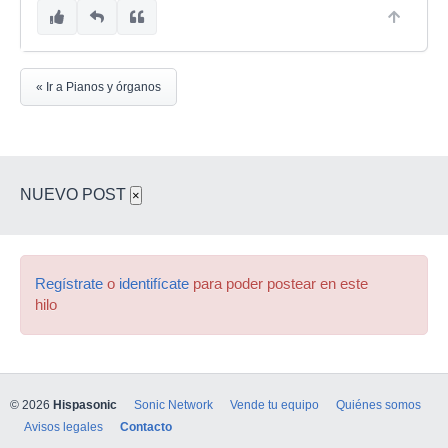
« Ir a Pianos y órganos
NUEVO POST
×
Regístrate
o
identifícate
para poder postear en este
hilo
© 2026
Hispasonic
Sonic Network
Vende tu equipo
Quiénes somos
Avisos legales
Contacto