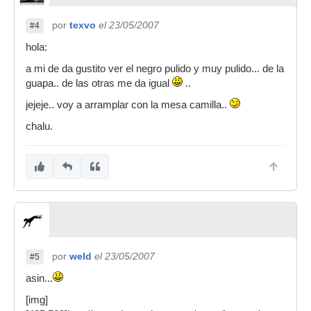
por
texvo
el 23/05/2007
#4
hola:
a mi de da gustito ver el negro pulido y muy pulido... de la
guapa.. de las otras me da igual
..
jejeje.. voy a arramplar con la mesa camilla..
chalu.
por
weld
el 23/05/2007
#5
asin...
[img]