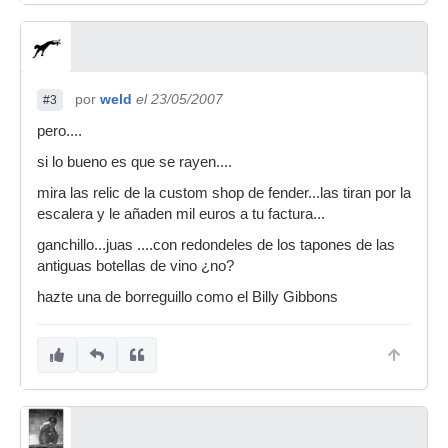
por
weld
el 23/05/2007
#3
pero....
si lo bueno es que se rayen....
mira las relic de la custom shop de fender...las tiran por la
escalera y le añaden mil euros a tu factura...
ganchillo...juas ....con redondeles de los tapones de las
antiguas botellas de vino ¿no?
hazte una de borreguillo como el Billy Gibbons