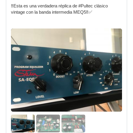
‼️Esta es una verdadera réplica de #Pultec clásico
vintage con la banda intermedia MEQ5‼️✅