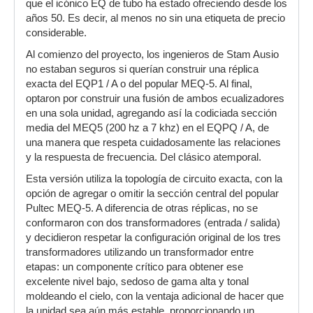
que el icónico EQ de tubo ha estado ofreciendo desde los
años 50. Es decir, al menos no sin una etiqueta de precio
considerable.
Al comienzo del proyecto, los ingenieros de Stam Ausio
no estaban seguros si querían construir una réplica
exacta del EQP1 / A o del popular MEQ-5. Al final,
optaron por construir una fusión de ambos ecualizadores
en una sola unidad, agregando así la codiciada sección
media del MEQ5 (200 hz a 7 khz) en el EQPQ / A, de
una manera que respeta cuidadosamente las relaciones
y la respuesta de frecuencia. Del clásico atemporal.
Esta versión utiliza la topología de circuito exacta, con la
opción de agregar o omitir la sección central del popular
Pultec MEQ-5. A diferencia de otras réplicas, no se
conformaron con dos transformadores (entrada / salida)
y decidieron respetar la configuración original de los tres
transformadores utilizando un transformador entre
etapas: un componente crítico para obtener ese
excelente nivel bajo, sedoso de gama alta y tonal
moldeando el cielo, con la ventaja adicional de hacer que
la unidad sea aún más estable, proporcionando un