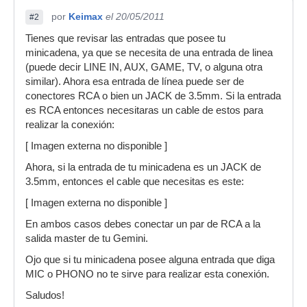
por
Keimax
el 20/05/2011
#2
Tienes que revisar las entradas que posee tu
minicadena, ya que se necesita de una entrada de linea
(puede decir LINE IN, AUX, GAME, TV, o alguna otra
similar). Ahora esa entrada de línea puede ser de
conectores RCA o bien un JACK de 3.5mm. Si la entrada
es RCA entonces necesitaras un cable de estos para
realizar la conexión:
[ Imagen externa no disponible ]
Ahora, si la entrada de tu minicadena es un JACK de
3.5mm, entonces el cable que necesitas es este:
[ Imagen externa no disponible ]
En ambos casos debes conectar un par de RCA a la
salida master de tu Gemini.
Ojo que si tu minicadena posee alguna entrada que diga
MIC o PHONO no te sirve para realizar esta conexión.
Saludos!