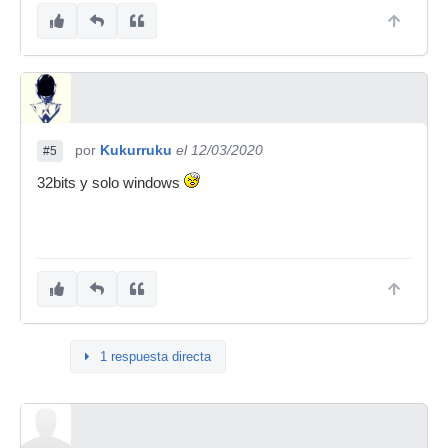
por
Kukurruku
el 12/03/2020
#5
32bits y solo windows
1 respuesta directa