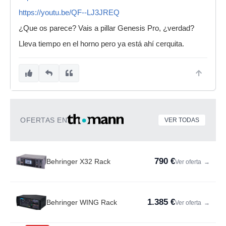
https://youtu.be/QF--LJ3JREQ
¿Que os parece? Vais a pillar Genesis Pro, ¿verdad?
Lleva tiempo en el horno pero ya está ahí cerquita.
OFERTAS EN
VER TODAS
790 €
Behringer X32 Rack
Ver oferta
→
1.385 €
Behringer WING Rack
Ver oferta
→