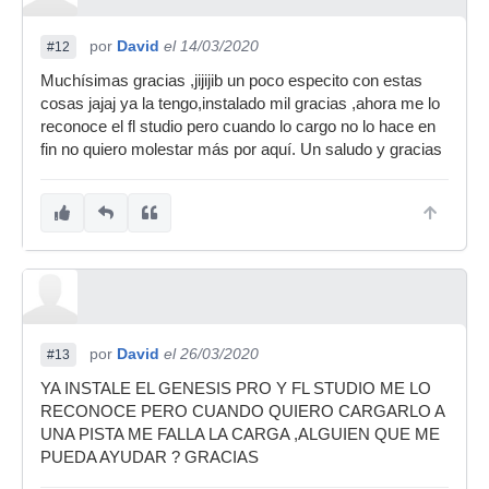
por
David
el 14/03/2020
#12
Muchísimas gracias ,jijijib un poco especito con estas
cosas jajaj ya la tengo,instalado mil gracias ,ahora me lo
reconoce el fl studio pero cuando lo cargo no lo hace en
fin no quiero molestar más por aquí. Un saludo y gracias
por
David
el 26/03/2020
#13
YA INSTALE EL GENESIS PRO Y FL STUDIO ME LO
RECONOCE PERO CUANDO QUIERO CARGARLO A
UNA PISTA ME FALLA LA CARGA ,ALGUIEN QUE ME
PUEDA AYUDAR ? GRACIAS