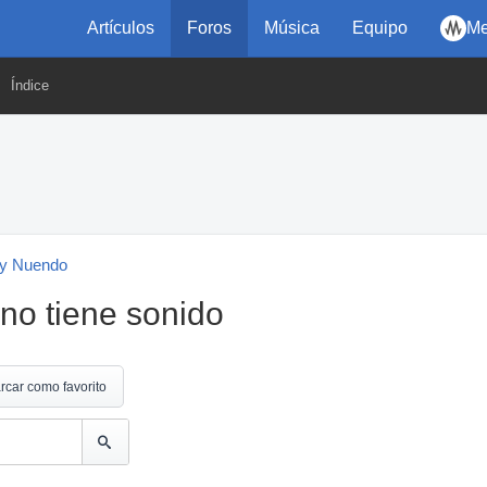
Artículos
Foros
Música
Equipo
Me
Índice
y Nuendo
no tiene sonido
rcar como favorito