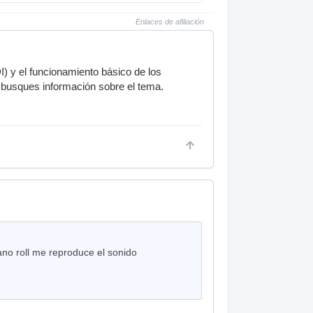
Enlaces de afiliación
) y el funcionamiento básico de los
 busques información sobre el tema.
ano roll me reproduce el sonido