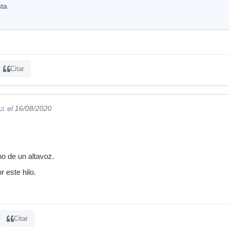
sta
Citar
 ♫
el 16/08/2020
ono de un altavoz.
 este hilo.
Citar