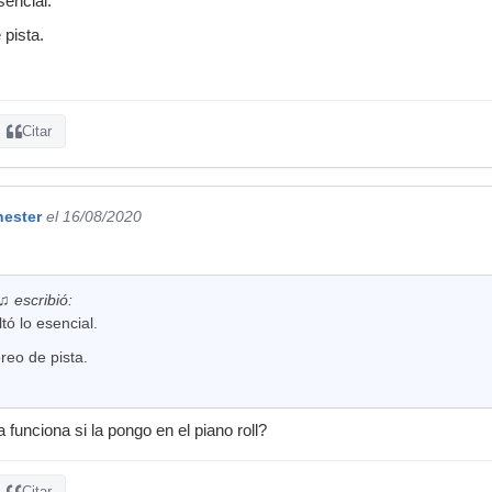
sencial.
 pista.
Citar
ester
el 16/08/2020
 escribió:
ltó lo esencial.
oreo de pista.
 funciona si la pongo en el piano roll?
Citar