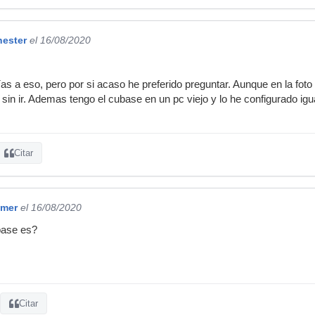
ester
el 16/08/2020
ías a eso, pero por si acaso he preferido preguntar. Aunque en la foto
 sin ir. Ademas tengo el cubase en un pc viejo y lo he configurado i
Citar
mmer
el 16/08/2020
base es?
Citar