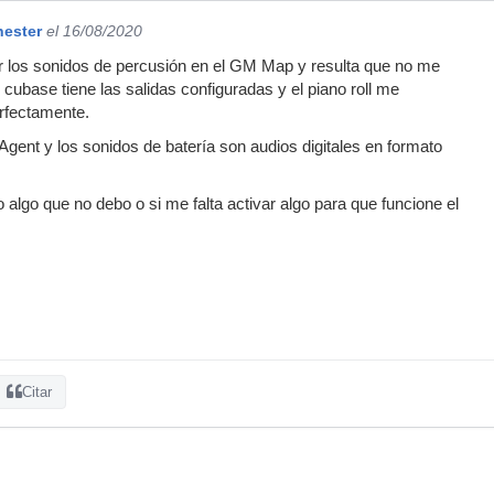
ester
el 16/08/2020
r los sonidos de percusión en el GM Map y resulta que no me
 cubase tiene las salidas configuradas y el piano roll me
rfectamente.
Agent y los sonidos de batería son audios digitales en formato
 algo que no debo o si me falta activar algo para que funcione el
Citar