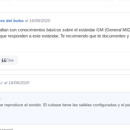
ero del bobo
el 16/08/2020
faltan son conocimientos básicos sobre el estándar GM (General MIDI
s que responden a este estándar. Te recomiendo que te documentes y
Citar
 ♫
el 16/08/2020
:
e reproduce el sonido. El cubase tiene las salidas configuradas y el pi