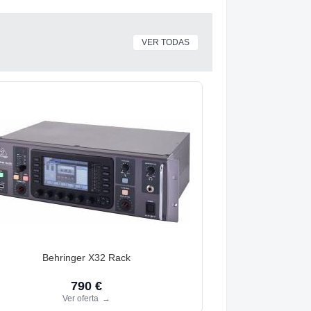
VER TODAS
Behringer X32 Rack
790 €
Ver oferta
→