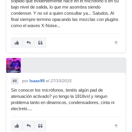
soplido que evidentemente nace en el micrófono o en su
bajo nivel de salida, lo que me asombra siendo
condenser. Y no sé a quien consultar ya... Saludos. Al
final siempre termino opacando las mezclas con plugins
como el waves X-Noise...
por
Isaac95
el 27/10/2015
#8
Sin conocer los micrófonos, tenéis algún pad de
atenuación activado? yo tengo la 1818vsl y ningun
problema tanto en dinamicos, condensadores, cinta ni
electrets....