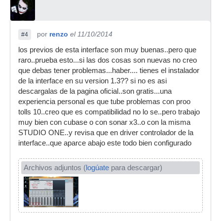
por
renzo
el 11/10/2014
#4
los previos de esta interface son muy buenas..pero que
raro..prueba esto...si las dos cosas son nuevas no creo
que debas tener problemas...haber.... tienes el instalador
de la interface en su version 1.3?? si no es asi
descargalas de la pagina oficial..son gratis...una
experiencia personal es que tube problemas con proo
tolls 10..creo que es compatibilidad no lo se..pero trabajo
muy bien con cubase o con sonar x3..o con la misma
STUDIO ONE..y revisa que en driver controlador de la
interface..que aparce abajo este todo bien configurado
Archivos adjuntos (
logúate
para descargar)