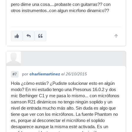
pero diime una cosa....probaste con guitarras?? con
otros instrumentos..con algun micrfono dinamico??
por
charliemartinez
el 26/10/2015
#7
Hola ¿cómo estás? ¿Pudiste solucionar esto en algún
modo? En mi estudio tengo una Presonus 16.0.2 y dos
mic Berhinger C1 y me pasa lo mismo... con micrófonos
samson R21 dinámicos no tengo ningún soplido y un
nivel de entrada mucho más alto. Sin duda es algo que
tiene que ver con los micrófonos. La fuente Phantom no
es, porque al desconectar el micrófono el soplido
desaparece aunque la misma esté activada. Es un