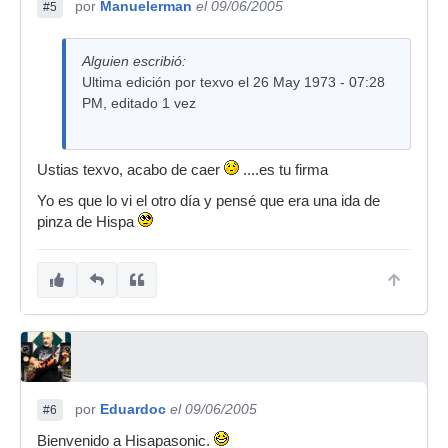
por
Manuelerman
el 09/06/2005
#5
Alguien escribió:
Ultima edición por texvo el 26 May 1973 - 07:28
PM, editado 1 vez
Ustias texvo, acabo de caer
....es tu firma
Yo es que lo vi el otro día y pensé que era una ida de
pinza de Hispa
por
Eduardoc
el 09/06/2005
#6
Bienvenido a Hisapasonic.