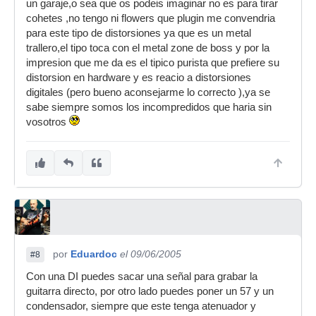
un garaje,o sea que os podeis imaginar no es para tirar
cohetes ,no tengo ni flowers que plugin me convendria
para este tipo de distorsiones ya que es un metal
trallero,el tipo toca con el metal zone de boss y por la
impresion que me da es el tipico purista que prefiere su
distorsion en hardware y es reacio a distorsiones
digitales (pero bueno aconsejarme lo correcto ),ya se
sabe siempre somos los incompredidos que haria sin
vosotros
por
Eduardoc
el 09/06/2005
#8
Con una DI puedes sacar una señal para grabar la
guitarra directo, por otro lado puedes poner un 57 y un
condensador, siempre que este tenga atenuador y