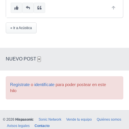
« Ir a Acústica
NUEVO POST
×
Regístrate
o
identifícate
para poder postear en este
hilo
© 2026
Hispasonic
Sonic Network
Vende tu equipo
Quiénes somos
Avisos legales
Contacto