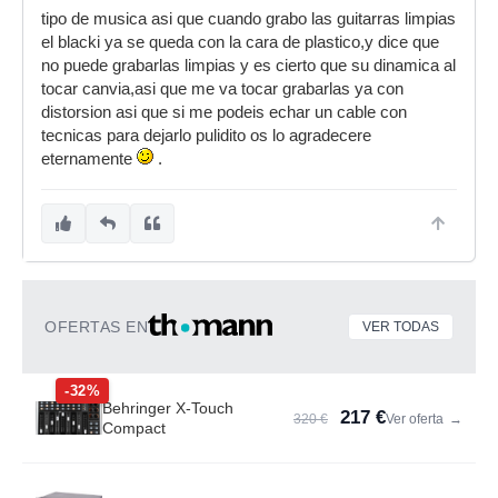
tipo de musica asi que cuando grabo las guitarras limpias
el blacki ya se queda con la cara de plastico,y dice que
no puede grabarlas limpias y es cierto que su dinamica al
tocar canvia,asi que me va tocar grabarlas ya con
distorsion asi que si me podeis echar un cable con
tecnicas para dejarlo pulidito os lo agradecere
eternamente
.
OFERTAS EN
VER TODAS
-32%
Behringer X-Touch
217 €
320 €
Ver oferta
→
Compact