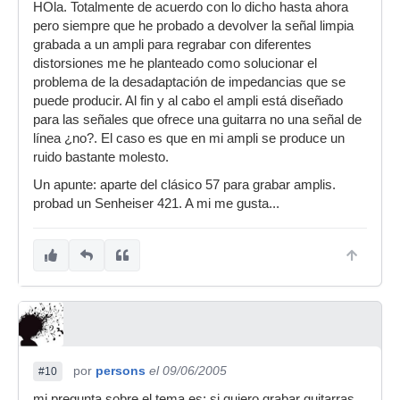
HOla. Totalmente de acuerdo con lo dicho hasta ahora
pero siempre que he probado a devolver la señal limpia
grabada a un ampli para regrabar con diferentes
distorsiones me he planteado como solucionar el
problema de la desadaptación de impedancias que se
puede producir. Al fin y al cabo el ampli está diseñado
para las señales que ofrece una guitarra no una señal de
línea ¿no?. El caso es que en mi ampli se produce un
ruido bastante molesto.
Un apunte: aparte del clásico 57 para grabar amplis.
probad un Senheiser 421. A mi me gusta...
por
persons
el 09/06/2005
#10
mi pregunta sobre el tema es: si quiero grabar guitarras