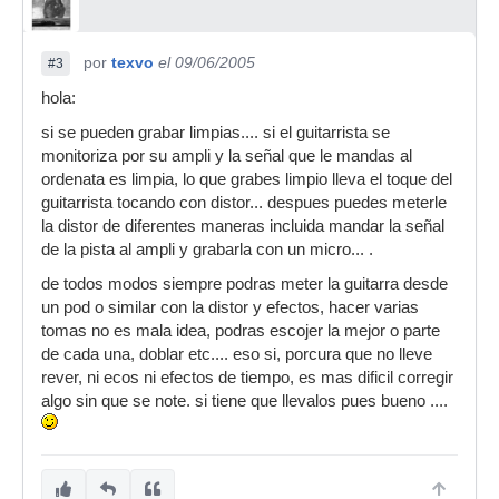
por
texvo
el 09/06/2005
#3
hola:
si se pueden grabar limpias.... si el guitarrista se
monitoriza por su ampli y la señal que le mandas al
ordenata es limpia, lo que grabes limpio lleva el toque del
guitarrista tocando con distor... despues puedes meterle
la distor de diferentes maneras incluida mandar la señal
de la pista al ampli y grabarla con un micro... .
de todos modos siempre podras meter la guitarra desde
un pod o similar con la distor y efectos, hacer varias
tomas no es mala idea, podras escojer la mejor o parte
de cada una, doblar etc.... eso si, porcura que no lleve
rever, ni ecos ni efectos de tiempo, es mas dificil corregir
algo sin que se note. si tiene que llevalos pues bueno ....