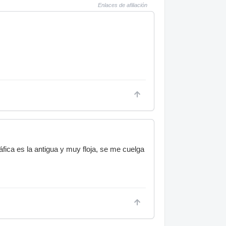
Enlaces de afiliación
ica es la antigua y muy floja, se me cuelga