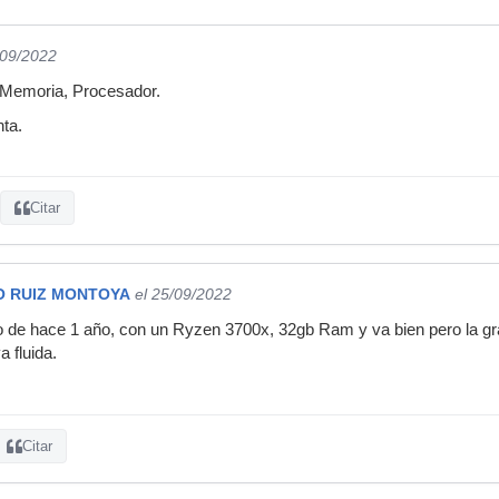
/09/2022
 Memoria, Procesador.
ta.
Citar
O RUIZ MONTOYA
el 25/09/2022
 de hace 1 año, con un Ryzen 3700x, 32gb Ram y va bien pero la gráf
a fluida.
Citar