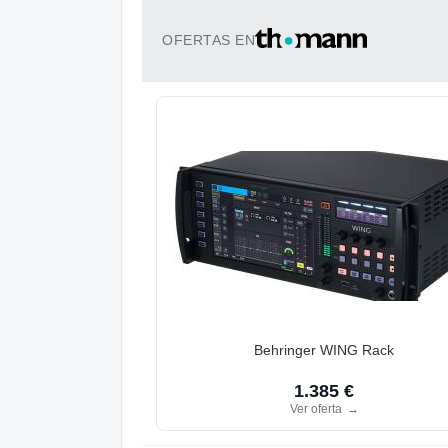
OFERTAS EN
Behringer WING Rack
1.385 €
Ver oferta
→