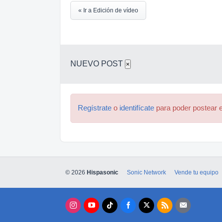
« Ir a Edición de vídeo
NUEVO POST
×
Regístrate
o
identifícate
para poder postear e
© 2026
Hispasonic
Sonic Network
Vende tu equipo