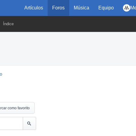
Artículos
Foros
Música
Equipo
Me
Índice
eo
rcar como favorito