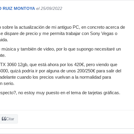
O RUIZ MONTOYA
el 25/09/2022
 sobre la actualización de mi antiguo PC, en concreto acerca de
se dispare de precio y me permita trabajar con Sony Vegas o
ida.
 música y también de video, por lo que supongo necesitaré un
te.
TX 3060 12gb, que está ahora por los 420€, pero viendo que
 4000, quizá podría ir por alguna de unos 200/250€ para salir del
delante cuando los precios vuelvan a la normalidad para
n serio.
especto?, no estoy muy puesto en el tema de tarjetas gráficas.
Citar