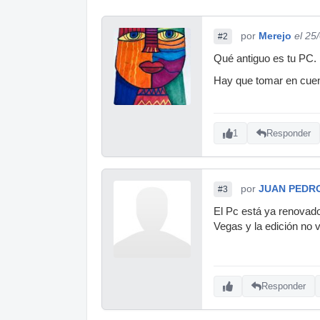
por
Merejo
el 25
#2
Qué antiguo es tu PC.
Hay que tomar en cuen
1
Responder
por
JUAN PEDR
#3
El Pc está ya renovado
Vegas y la edición no v
Responder