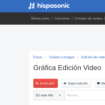
Últimos posts
Soluciones
Consejos de compra
Foros
Sonido e imagen
Edición de víd
Gráfica Edición Video
Enviar post
Seguir este hilo
Ma