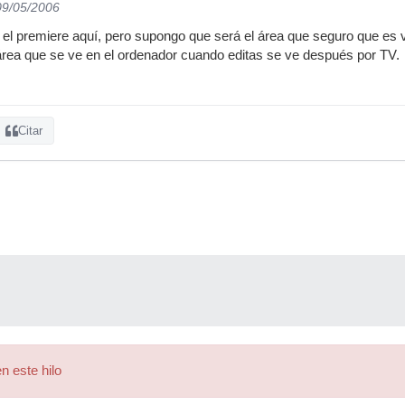
09/05/2006
l premiere aquí, pero supongo que será el área que seguro que es vi
área que se ve en el ordenador cuando editas se ve después por TV.
Citar
n este hilo