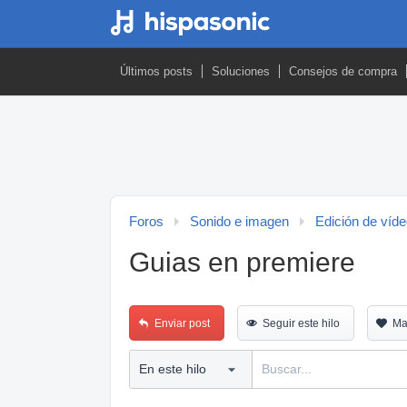
Últimos posts
Soluciones
Consejos de compra
Foros
Sonido e imagen
Edición de víd
Guias en premiere
Enviar post
Seguir este hilo
Ma