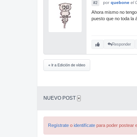
por
quebone
el 
#2
Ahora mismo no tengo e
puesto que no toda la 
Responder
« Ir a Edición de vídeo
NUEVO POST
×
Regístrate
o
identifícate
para poder postear e