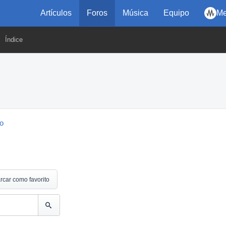
Artículos
Foros
Música
Equipo
Me
Índice
eo
rcar como favorito