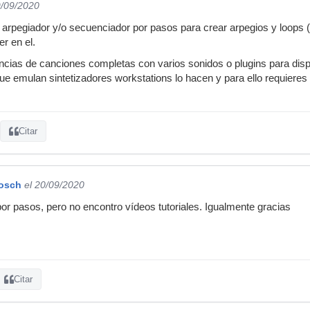
9/09/2020
 arpegiador y/o secuenciador por pasos para crear arpegios y loops (s
r en el.
cias de canciones completas con varios sonidos o plugins para dispara
ue emulan sintetizadores workstations lo hacen y para ello requiere
Citar
Bosch
el 20/09/2020
or pasos, pero no encontro vídeos tutoriales. Igualmente gracias
Citar