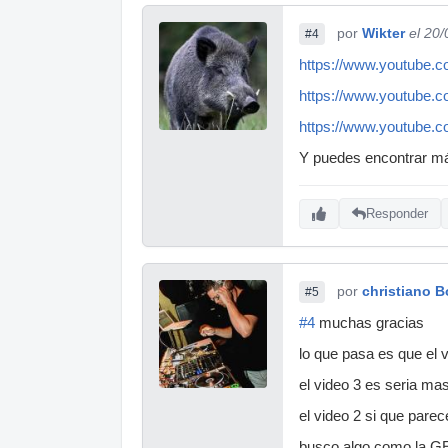
por
Wikter
el 20
#4
https://www.youtube
https://www.youtube
https://www.youtube
Y puedes encontrar má
Responder
por
christiano 
#5
#4
muchas gracias
lo que pasa es que el v
el video 3 es seria ma
el video 2 si que pare
busco algo como la