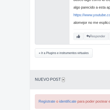
algo parecido a esta a
https://www.youtube
alomejor no me esplico
Responder
« Ir a Plugins e instrumentos virtuales
NUEVO POST
×
Regístrate
o
identifícate
para poder postear e