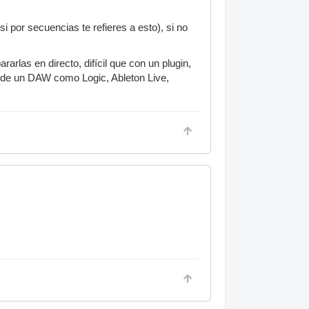
i por secuencias te refieres a esto), si no
rlas en directo, difícil que con un plugin,
s de un DAW como Logic, Ableton Live,