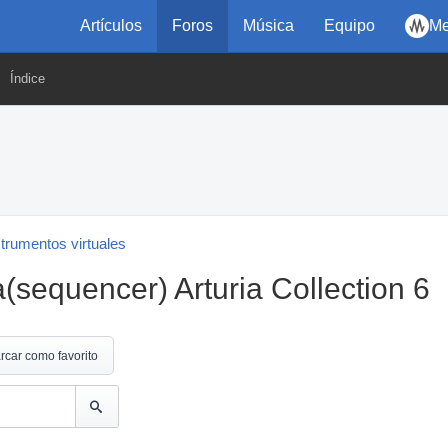
Artículos
Foros
Música
Equipo
Me
Índice
strumentos virtuales
sequencer) Arturia Collection 6
rcar como favorito