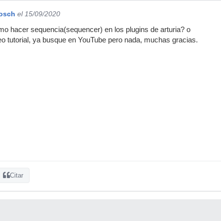
Bosch
el 15/09/2020
omo hacer sequencia(sequencer) en los plugins de arturia? o
o tutorial, ya busque en YouTube pero nada, muchas gracias.
Citar