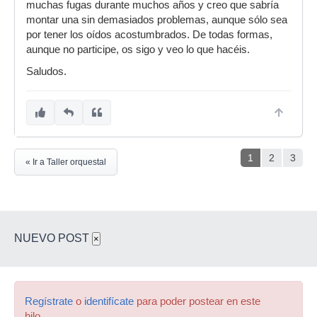
muchas fugas durante muchos años y creo que sabría
montar una sin demasiados problemas, aunque sólo sea
por tener los oídos acostumbrados. De todas formas,
aunque no participe, os sigo y veo lo que hacéis.
Saludos.
1
2
3
« Ir a Taller orquestal
NUEVO POST
×
Regístrate
o
identifícate
para poder postear en este
hilo