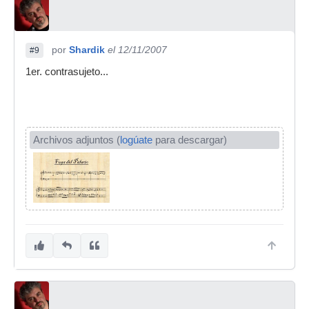
por
Shardik
el 12/11/2007
#9
1er. contrasujeto...
Archivos adjuntos (
logúate
para descargar)