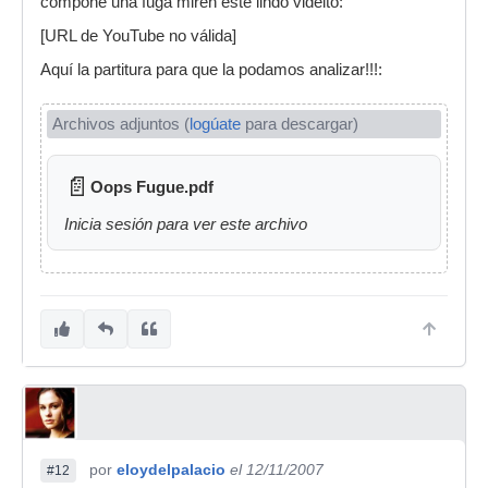
compone una fuga miren este lindo videito:
[URL de YouTube no válida]
Aquí la partitura para que la podamos analizar!!!:
Archivos adjuntos (
logúate
para descargar)
📄
Oops Fugue.pdf
Inicia sesión para ver este archivo
por
eloydelpalacio
el 12/11/2007
#12