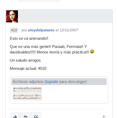
por
eloydelpalacio
el 12/11/2007
#13
Esto se va animando!!
Que se una más gente!! Paraab, Fermata!! Y
davidvaldes!!!!! Menos teoría y más práctica!!!
Un saludo amigos
Mensaje actual: 4010
Archivos adjuntos (
logúate
para descargar)