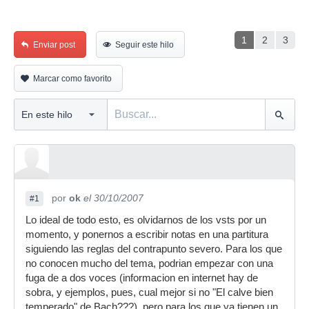
1
2
3
Enviar post
Seguir este hilo
Marcar como favorito
por
ok
el 30/10/2007
#1
Lo ideal de todo esto, es olvidarnos de los vsts por un
momento, y ponernos a escribir notas en una partitura
siguiendo las reglas del contrapunto severo. Para los que
no conocen mucho del tema, podrian empezar con una
fuga de a dos voces (informacion en internet hay de
sobra, y ejemplos, pues, cual mejor si no "El calve bien
temperado" de Bach???), pero para los que ya tienen un