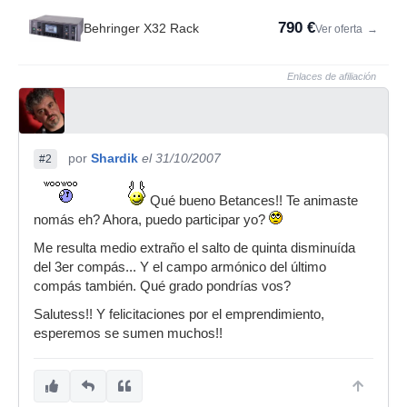
790 €
Behringer X32 Rack
Ver oferta
→
Enlaces de afiliación
por
Shardik
el 31/10/2007
#2
Qué bueno Betances!! Te animaste
nomás eh? Ahora, puedo participar yo?
Me resulta medio extraño el salto de quinta disminuída
del 3er compás... Y el campo armónico del último
compás también. Qué grado pondrías vos?
Salutess!! Y felicitaciones por el emprendimiento,
esperemos se sumen muchos!!