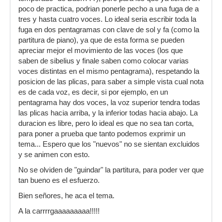
poco de practica, podrian ponerle pecho a una fuga de a
tres y hasta cuatro voces. Lo ideal seria escribir toda la
fuga en dos pentagramas con clave de sol y fa (como la
partitura de piano), ya que de esta forma se pueden
apreciar mejor el movimiento de las voces (los que
saben de sibelius y finale saben como colocar varias
voces distintas en el mismo pentagrama), respetando la
posicion de las plicas, para saber a simple vista cual nota
es de cada voz, es decir, si por ejemplo, en un
pentagrama hay dos voces, la voz superior tendra todas
las plicas hacia arriba, y la inferior todas hacia abajo. La
duracion es libre, pero lo ideal es que no sea tan corta,
para poner a prueba que tanto podemos exprimir un
tema... Espero que los "nuevos" no se sientan excluidos
y se animen con esto.
No se olviden de "guindar" la partitura, para poder ver que
tan bueno es el esfuerzo.
Bien señores, he aca el tema.
A la carrrrgaaaaaaaaa!!!!!