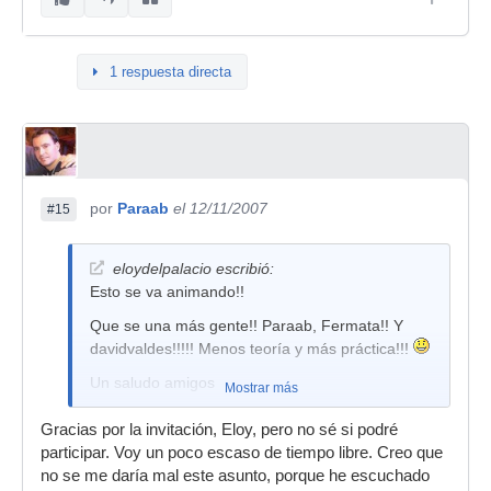
1 respuesta directa
por
Paraab
el 12/11/2007
#15
eloydelpalacio escribió:
Esto se va animando!!
Que se una más gente!! Paraab, Fermata!! Y
davidvaldes!!!!! Menos teoría y más práctica!!!
Un saludo amigos
Mostrar más
Mensaje actual: 4010
Gracias por la invitación, Eloy, pero no sé si podré
participar. Voy un poco escaso de tiempo libre. Creo que
no se me daría mal este asunto, porque he escuchado