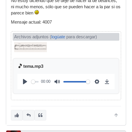
No estoy diciendo que se deje de hacer la de betances,
ni mucho menos, sólo que se pueden hacer a la par si os
parece bien
Mensaje actual: 4007
Archivos adjuntos (
logúate
para descargar)
🎵
tema.mp3
00:00