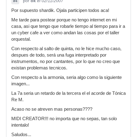
por
ok
el 02/11/2007
#4
Por supuesto shardik. Ojala participen todos aca!
Me tarde para postear porque no tengo internet en mi
casa, asi que tengo que robarle tiempo al tiempo para ir a
un cyber cafe a ver como andan las cosas por el taller
orquestal.
Con respecto al salto de quinta, no le hice mucho caso,
despues de todo, será una fuga interpretado por
instrumentos, no por cantantes, por lo que no creo que
existan problemas tecnicos.
Con respecto a la armonia, seria algo como la siguiente
imagen...
La 7a seria un retardo de la tercera el el acorde de Tónica
Re M.
Acaso no se atreven mas personas????
MIDI CREATOR!!! no importa que no sepas, tan solo
intentalo!
Saludos...