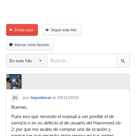
Enviar post
Seguir este hilo
Marcar como favorito
por
topodecai
el 10/11/2010
#1
Buenas,
Pues eso que necesito el manual a ser posible el de
servicio o en su defecto el de usuarío del Hammond xb-
2; por que me acabo de comprar uno de ocasión y
parece ser que necesita algún repaso en sus partes