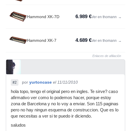
6.989 €
Hammond XK-7D
Ver en thomann
→
4.689 €
Hammond XK-7
Ver en thomann
→
Enlaces de afiliación
por
yurtoncase
el 11/11/2010
#2
hola topo, tengo el original pero en ingles. Te sirve? caso
afirmativo ver como lo podemos hacer, porque estoy
zona de Barcelona y no lo voy a enviar. Son 115 paginas
pero no hay ningun esquema de construccion. Que es lo
que necesitas a ver si te puedo ir diciendo.
saludos