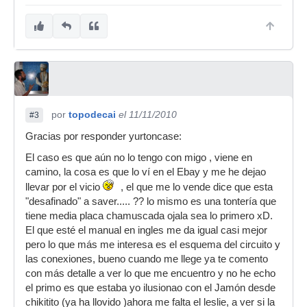
por
topodecai
el 11/11/2010
#3
Gracias por responder yurtoncase:
El caso es que aún no lo tengo con migo , viene en
camino, la cosa es que lo ví en el Ebay y me he dejao
llevar por el vicio
, el que me lo vende dice que esta
"desafinado" a saver..... ?? lo mismo es una tontería que
tiene media placa chamuscada ojala sea lo primero xD.
El que esté el manual en ingles me da igual casi mejor
pero lo que más me interesa es el esquema del circuito y
las conexiones, bueno cuando me llege ya te comento
con más detalle a ver lo que me encuentro y no he echo
el primo es que estaba yo ilusionao con el Jamón desde
chikitito (ya ha llovido )ahora me falta el leslie, a ver si la