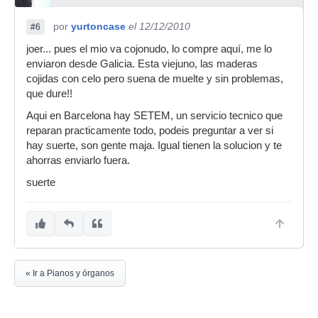
por
yurtoncase
el 12/12/2010
#6
joer... pues el mio va cojonudo, lo compre aquí, me lo
enviaron desde Galicia. Esta viejuno, las maderas
cojidas con celo pero suena de muelte y sin problemas,
que dure!!
Aqui en Barcelona hay SETEM, un servicio tecnico que
reparan practicamente todo, podeis preguntar a ver si
hay suerte, son gente maja. Igual tienen la solucion y te
ahorras enviarlo fuera.
suerte
« Ir a Pianos y órganos