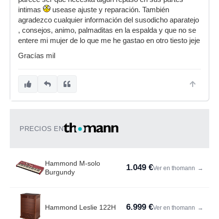
intimas
usease ajuste y reparación. También
agradezco cualquier información del susodicho aparatejo
, consejos, animo, palmaditas en la espalda y que no se
entere mi mujer de lo que me he gastao en otro tiesto jeje
Gracías mil
PRECIOS EN
Hammond M-solo
1.049 €
Ver en thomann
→
Burgundy
6.999 €
Hammond Leslie 122H
Ver en thomann
→