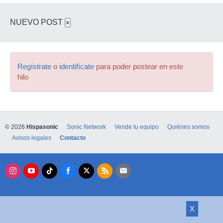
NUEVO POST
×
Regístrate
o
identifícate
para poder postear en este
hilo
© 2026
Hispasonic
Sonic Network
Vende tu equipo
Quiénes somos
Avisos legales
Contacto
X