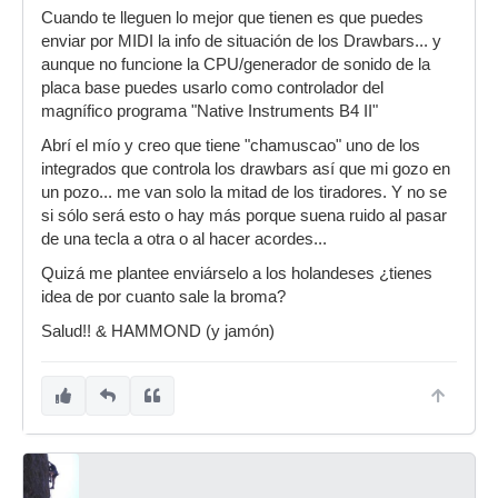
Cuando te lleguen lo mejor que tienen es que puedes
enviar por MIDI la info de situación de los Drawbars... y
aunque no funcione la CPU/generador de sonido de la
placa base puedes usarlo como controlador del
magnífico programa "Native Instruments B4 II"
Abrí el mío y creo que tiene "chamuscao" uno de los
integrados que controla los drawbars así que mi gozo en
un pozo... me van solo la mitad de los tiradores. Y no se
si sólo será esto o hay más porque suena ruido al pasar
de una tecla a otra o al hacer acordes...
Quizá me plantee enviárselo a los holandeses ¿tienes
idea de por cuanto sale la broma?
Salud!! & HAMMOND (y jamón)