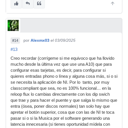
por
Alexmx03
el 03/09/2025
#14
#13
Creo recordar (corrígeme si me equivoco que ha llovido
mucho desde la última vez que use una A10) que para
configurar esas tarjetas, es decir, para configurar si
quieres entradas phono o línea y alguna cosa más, si o si
se necesita la aplicación de NI. Por lo tanto, por muy
classcompliant que sea, no es 100% funcional… en la
reloop flux lo cambias directamente con los dip swich
que trae y para hacer el puente y que salga lo mismo que
entra (ósea, poner discos normales) tan solo hay que
apretar el botón superior, cosa que con las de NI te toca
pasar si o si la Musica por el software generando una
latencia innecesaria (si tienes oportunidad mídela con