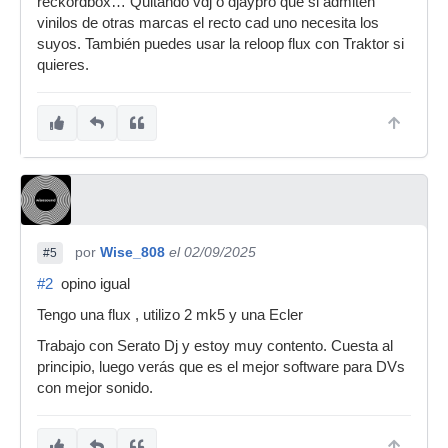
reckordbox… Quitando vdj o djaypro que si admiten
vinilos de otras marcas el recto cad uno necesita los
suyos. También puedes usar la reloop flux con Traktor si
quieres.
por
Wise_808
el 02/09/2025
#5
#2
opino igual
Tengo una flux , utilizo 2 mk5 y una Ecler
Trabajo con Serato Dj y estoy muy contento. Cuesta al
principio, luego verás que es el mejor software para DVs
con mejor sonido.