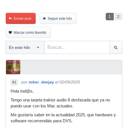
1
2
Enviar post
Seguir este hilo
Marcar como favorito
por
rober_deejay
el 02/09/2025
#1
Hola tod@s,
Tengo una tarjeta traktor audio 8 desfasada que ya no
puedo usar con los Mac actuales.
Me gustaría saber en la actualidad 2025, que hardware y
software recomendáis para DVS.