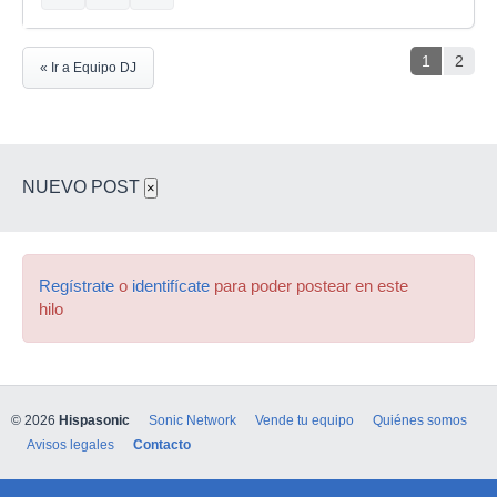
1
2
« Ir a Equipo DJ
NUEVO POST
×
Regístrate
o
identifícate
para poder postear en este
hilo
© 2026
Hispasonic
Sonic Network
Vende tu equipo
Quiénes somos
Avisos legales
Contacto