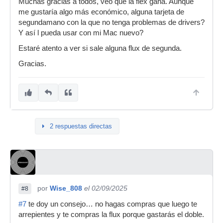
Muchas gracias a todos, veo que la flex gana. Aunque
me gustaría algo más económico, alguna tarjeta de
segundamano con la que no tenga problemas de drivers?
Y así l pueda usar con mi Mac nuevo?
Estaré atento a ver si sale alguna flux de segunda.
Gracias.
2 respuestas directas
por
Wise_808
el 02/09/2025
#8
#7
te doy un consejo… no hagas compras que luego te
arrepientes y te compras la flux porque gastarás el doble.