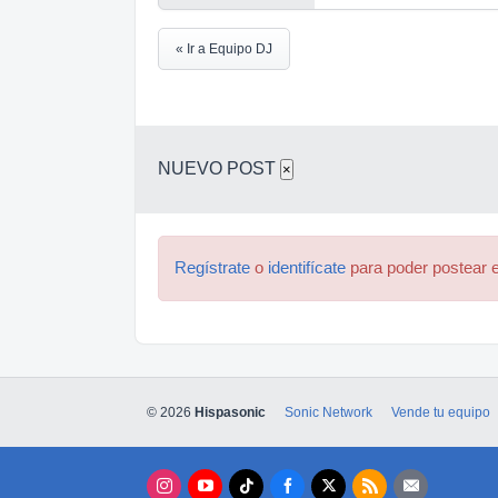
« Ir a Equipo DJ
NUEVO POST
×
Regístrate
o
identifícate
para poder postear e
© 2026
Hispasonic
Sonic Network
Vende tu equipo