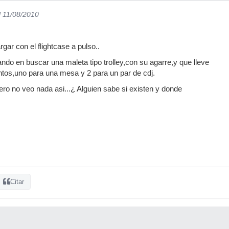
l 11/08/2010
rgar con el flightcase a pulso..
ndo en buscar una maleta tipo trolley,con su agarre,y que lleve
tos,uno para una mesa y 2 para un par de cdj.
o no veo nada asi...¿ Alguien sabe si existen y donde
Citar