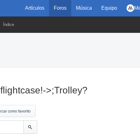
Artículos
Foros
Música
Equipo
Me
Índice
flightcase!->;Trolley?
rcar como favorito