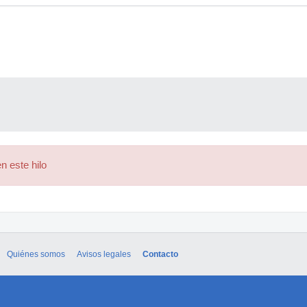
n este hilo
Quiénes somos
Avisos legales
Contacto