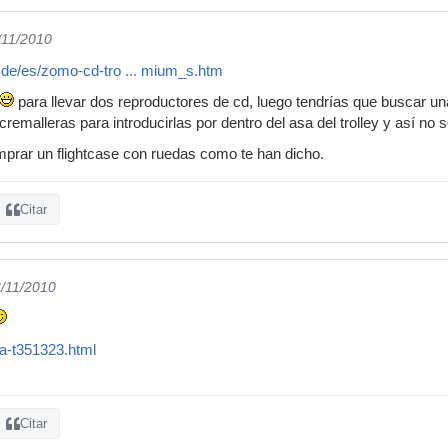
/11/2010
.de/es/zomo-cd-tro ... mium_s.htm
para llevar dos reproductores de cd, luego tendrías que buscar un
cremalleras para introducirlas por dentro del asa del trolley y así no
mprar un flightcase con ruedas como te han dicho.
Citar
3/11/2010
a-t351323.html
Citar