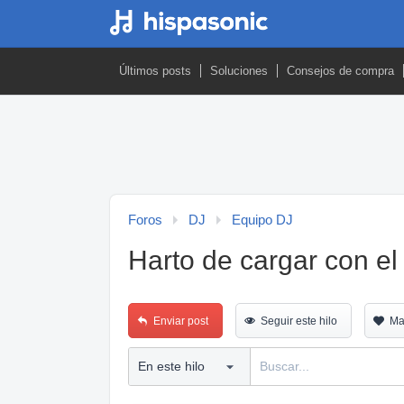
Últimos posts
Soluciones
Consejos de compra
Foros
DJ
Equipo DJ
Harto de cargar con el 
Enviar post
Seguir este hilo
Ma