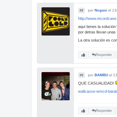
por
Nogasi
el 13
#8
http://www.recordcase
aquí tienes la solución
por detras llevan unas 
La otra solución es co
Responder
por
BAMBU
el 1
#9
QUE CASUALIDAD!
wallcasse-wmcd-barat
Responder