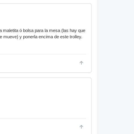
a maletita ó bolsa para la mesa (las hay que
 se mueve) y ponerla encima de este trolley.