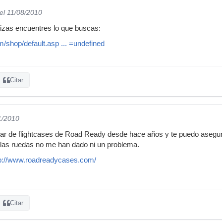
el 11/08/2010
izas encuentres lo que buscas:
/shop/default.asp ... =undefined
Citar
1/2010
ar de flightcases de Road Ready desde hace años y te puedo asegurar
y las ruedas no me han dado ni un problema.
tp://www.roadreadycases.com/
Citar