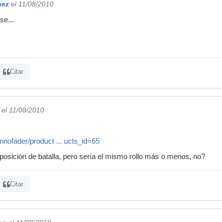
nez
el 11/08/2010
se...
Citar
el 11/08/2010
innofader/product ... ucts_id=65
 posición de batalla, pero sería el mismo rollo más o menos, no?
Citar